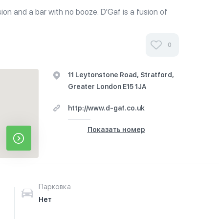
sion and a bar with no booze. D'Gaf is a fusion of
 and a community hub which seeks to showcase
sity. Facilities...
0
11 Leytonstone Road, Stratford,
Greater London E15 1JA
http://www.d-gaf.co.uk
Показать номер
Парковка
Нет