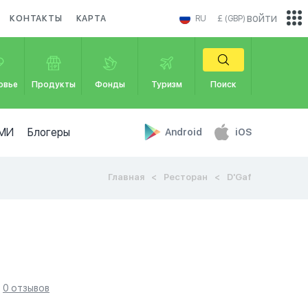
войти
КОНТАКТЫ
КАРТА
RU
£ (GBP)
овье
Продукты
Фонды
Туризм
Поиск
МИ
Блогеры
Android
iOS
Главная
Ресторан
D'Gaf
0 отзывов