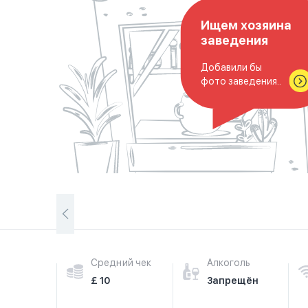
Ищем хозяина
заведения
Добавили бы
фото заведения..
Средний чек
Алкоголь
£ 10
Запрещён