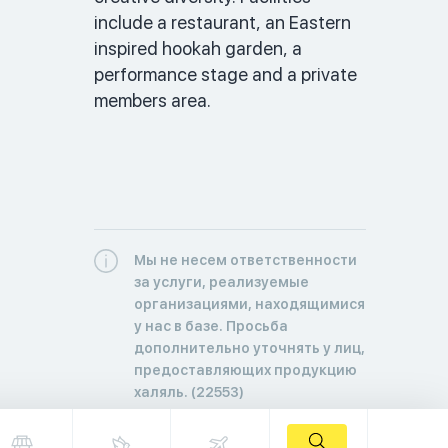
include a restaurant, an Eastern 
inspired hookah garden, a 
performance stage and a private 
members area. 
Мы не несем ответственности
за услуги, реализуемые
организациями, находящимися
у нас в базе. Просьба
дополнительно уточнять у лиц,
предоставляющих продукцию
халяль. (22553)