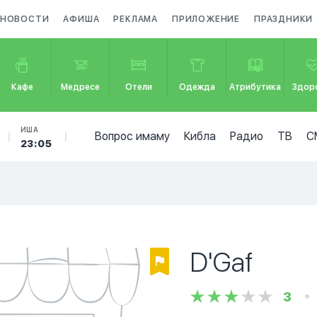
НОВОСТИ
АФИША
РЕКЛАМА
ПРИЛОЖЕНИЕ
ПРАЗДНИКИ
Кафе
Медресе
Отели
Одежда
Атрибутика
Здор
ИША
Вопрос имаму
Кибла
Радио
ТВ
С
23:05
D'Gaf
3