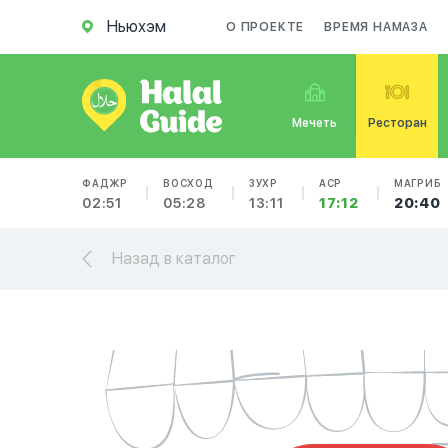
Ньюхэм
О ПРОЕКТЕ
ВРЕМЯ НАМАЗА
Мечеть
Ресторан
ФАДЖР
ВОСХОД
ЗУХР
АСР
МАГРИБ
02:51
05:28
13:11
17:12
20:40
Назад в каталог