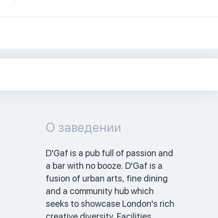
О заведении
D'Gaf is a pub full of passion and 
a bar with no booze. D'Gaf is a 
fusion of urban arts, fine dining 
and a community hub which 
seeks to showcase London's rich 
creative diversity. Facilities 