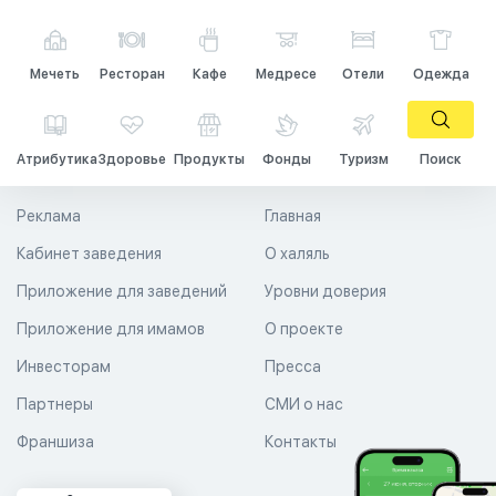
Мечеть
Ресторан
Кафе
Медресе
Отели
Одежда
Атрибутика
Здоровье
Продукты
Фонды
Туризм
Поиск
Реклама
Главная
Кабинет заведения
О халяль
Приложение для заведений
Уровни доверия
Приложение для имамов
О проекте
Инвесторам
Пресса
Партнеры
СМИ о нас
Франшиза
Контакты