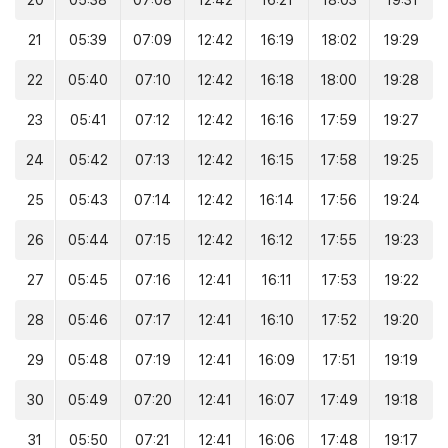
20
05:38
07:08
12:42
16:21
18:03
19:31
21
05:39
07:09
12:42
16:19
18:02
19:29
22
05:40
07:10
12:42
16:18
18:00
19:28
23
05:41
07:12
12:42
16:16
17:59
19:27
24
05:42
07:13
12:42
16:15
17:58
19:25
25
05:43
07:14
12:42
16:14
17:56
19:24
26
05:44
07:15
12:42
16:12
17:55
19:23
27
05:45
07:16
12:41
16:11
17:53
19:22
28
05:46
07:17
12:41
16:10
17:52
19:20
29
05:48
07:19
12:41
16:09
17:51
19:19
30
05:49
07:20
12:41
16:07
17:49
19:18
31
05:50
07:21
12:41
16:06
17:48
19:17