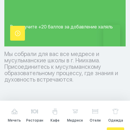
Вы получите +20
баллов за добавление
халяль
точки.
Мы собрали для вас все медресе и
мусульманские школы в г. Ниихама.
Присоединитесь к мусульманскому
образовательному процессу, где знания и
духовность встречаются.
Мечеть
Ресторан
Кафе
Медресе
Отели
Одежда