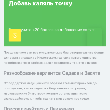
Добавь
халяль
точку
Вы получите +20
баллов за добавление
халяль
точки.
Представляем вам все мусульманские благотворительные фонды
для закята и садака в Никольском, где сила нашего единства
преображается в добрые дела и поддержку тех, кто в нужде.
Разнообразие вариантов Садака и Закята
От поддержки медицинских и образовательных проектов до
помощи тем, кто находится в бедственных ситуациях,
мусульманские благотворительные организации тесно
взаимодействуют, чтобы сделать мир вокруг нас лучше.
Присоединяйтесь к Движению