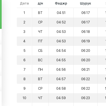
Дата
д/н
Фаджр
Шурук
1
ВТ
04:51
06:17
2
СР
04:52
06:17
3
ЧТ
04:53
06:18
4
ПТ
04:53
06:19
5
СБ
04:54
06:20
6
ВС
04:55
06:20
7
ПН
04:56
06:21
8
ВТ
04:57
06:22
9
СР
04:58
06:22
10
ЧТ
04:59
06:23