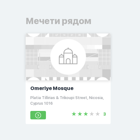
Мечети рядом
Omeriye Mosque
Platia Tillirias & Trikoupi Street, Nicosia,
Cyprus 1016
3