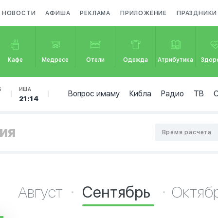
НОВОСТИ
АФИША
РЕКЛАМА
ПРИЛОЖЕНИЕ
ПРАЗДНИКИ
Кафе
Медресе
Отели
Одежда
Атрибутика
Здор
Б
ИША
Вопрос имаму
Кибла
Радио
ТВ
4
21:14
сия
Время расчета
Август
Сентябрь
Октяб