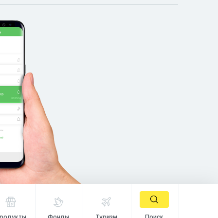
родукты
Фонды
Туризм
Поиск