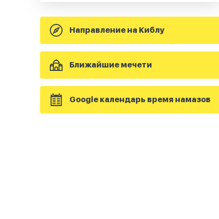
Направление на Киблу
Ближайшие мечети
Google календарь время намазов