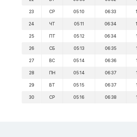
23
СР
05:10
06:33
24
ЧТ
05:11
06:34
25
ПТ
05:12
06:34
26
СБ
05:13
06:35
27
ВС
05:14
06:36
28
ПН
05:14
06:37
29
ВТ
05:15
06:37
30
СР
05:16
06:38