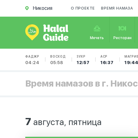
Никосия
О ПРОЕКТЕ
ВРЕМЯ НАМАЗА
Мечеть
Ресторан
ФАДЖР
ВОСХОД
ЗУХР
АСР
МАГРИ
04:24
05:58
12:57
16:37
19:4
Время намазов в г. Нико
7
августа, пятница