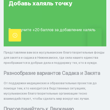
Добавь
халяль
точку
Вы получите +20
баллов за добавление
халяль
точки.
Представляем вам все мусульманские благотворительные фонды
для закята и садака в Нижнекамске, где сила нашего единства
преображается в добрые дела и поддержку тех, кто в нужде.
Разнообразие вариантов Садака и Закята
От поддержки медицинских и образовательных проектов до
помощи тем, кто находится в бедственных ситуациях,
мусульманские благотворительные организации тесно
взаимодействуют, чтобы сделать мир вокруг нас лучше.
Присоединяйтесь к Движению