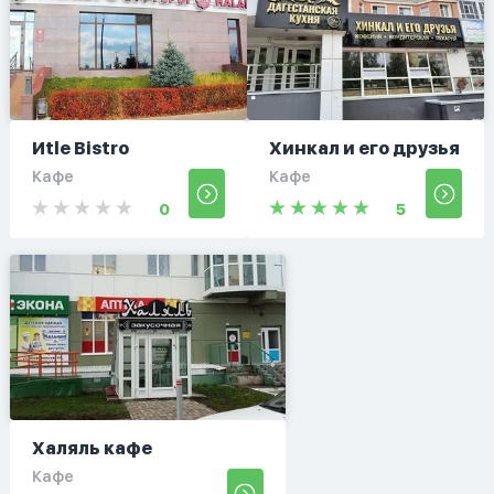
Иtle Bistro
Хинкал и его друзья
Кафе
Кафе
0
5
Халяль кафе
Кафе