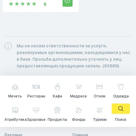
5
Мы не несем ответственности за услуги,
реализуемые организациями, находящимися у нас
в базе. Просьба дополнительно уточнять у лиц,
предоставляющих продукцию халяль. (63689)
Мечеть
Ресторан
Кафе
Медресе
Отели
Одежда
Атрибутика
Здоровье
Продукты
Фонды
Туризм
Поиск
Реклама
Главная