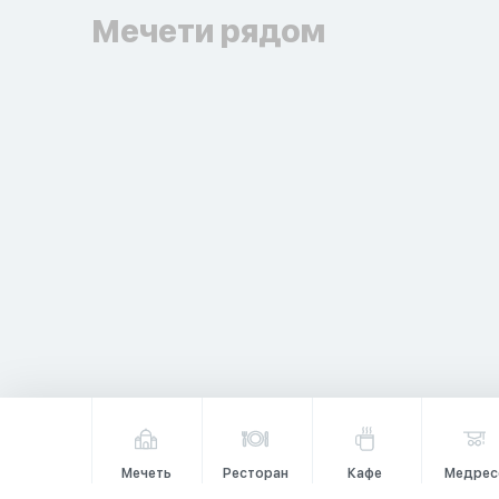
Мечети рядом
Мечеть
Ресторан
Кафе
Медрес