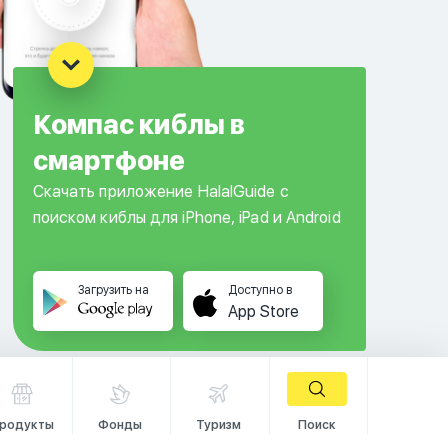
Компас киблы в
смартфоне
Скачать приложение HalalGuide с
поиском киблы для iPhone, iPad и Android
Загрузить на
Доступно в
App Store
родукты
Фонды
Туризм
Поиск