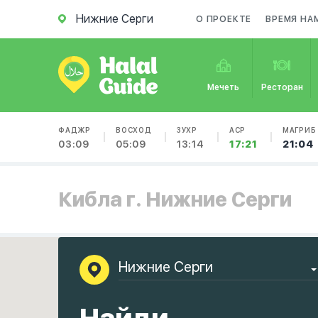
Нижние Серги
О ПРОЕКТЕ
ВРЕМЯ НА
Мечеть
Ресторан
ФАДЖР
ВОСХОД
ЗУХР
АСР
МАГРИБ
03:09
05:09
13:14
17:21
21:04
Кибла г. Нижние Серги