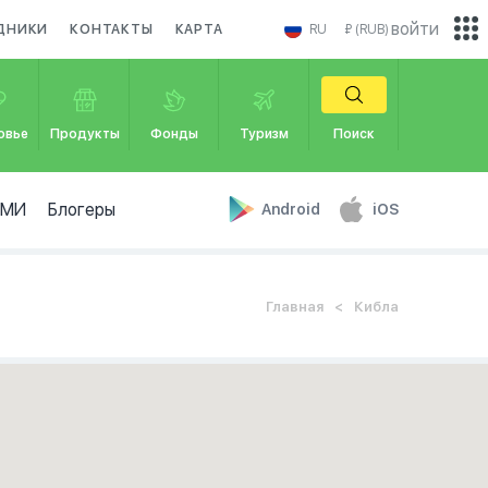
войти
ДНИКИ
КОНТАКТЫ
КАРТА
RU
₽ (RUB)
овье
Продукты
Фонды
Туризм
Поиск
СМИ
Блогеры
Android
iOS
Главная
Кибла