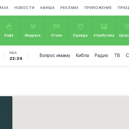
МАЗА
НОВОСТИ
АФИША
РЕКЛАМА
ПРИЛОЖЕНИЕ
ПРАЗ
Кафе
Медресе
Отели
Одежда
Атрибутика
Здор
ИША
Вопрос имаму
Кибла
Радио
ТВ
22:34