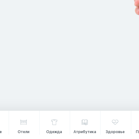
е
Отели
Одежда
Атрибутика
Здоровье
П