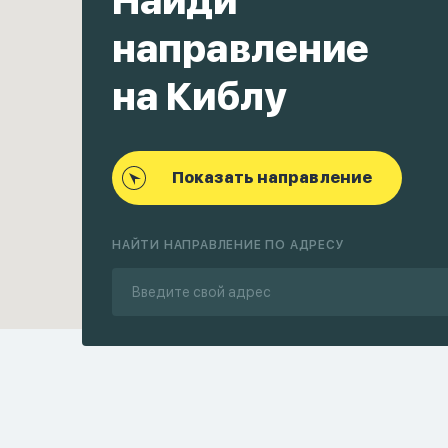
Найди
направление
на Киблу
Показать направление
НАЙТИ НАПРАВЛЕНИЕ ПО АДРЕСУ