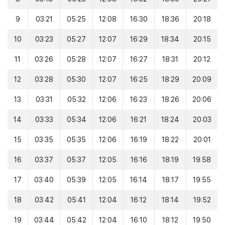
9
03:21
05:25
12:08
16:30
18:36
20:18
10
03:23
05:27
12:07
16:29
18:34
20:15
11
03:26
05:28
12:07
16:27
18:31
20:12
12
03:28
05:30
12:07
16:25
18:29
20:09
13
03:31
05:32
12:06
16:23
18:26
20:06
14
03:33
05:34
12:06
16:21
18:24
20:03
15
03:35
05:35
12:06
16:19
18:22
20:01
16
03:37
05:37
12:05
16:16
18:19
19:58
17
03:40
05:39
12:05
16:14
18:17
19:55
18
03:42
05:41
12:04
16:12
18:14
19:52
19
03:44
05:42
12:04
16:10
18:12
19:50