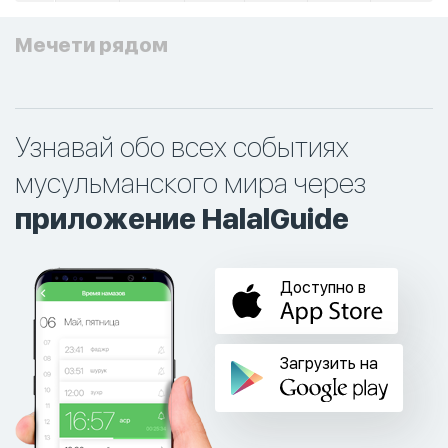
Мечети рядом
Узнавай обо всех событиях
мусульманского мира через
приложение HalalGuide
Доступно в
Загрузить на