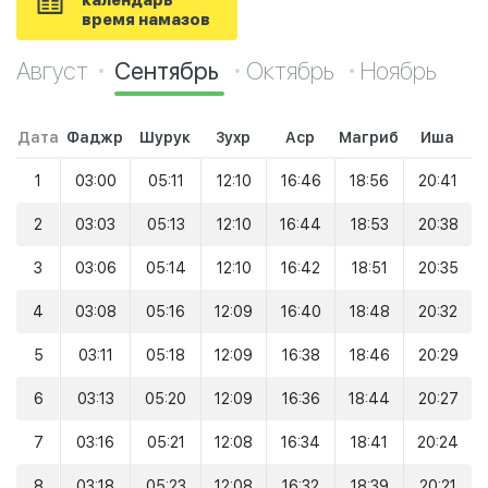
календарь
время намазов
Август
Сентябрь
Октябрь
Ноябрь
Дата
Фаджр
Шурук
Зухр
Аср
Магриб
Иша
1
03:00
05:11
12:10
16:46
18:56
20:41
2
03:03
05:13
12:10
16:44
18:53
20:38
3
03:06
05:14
12:10
16:42
18:51
20:35
4
03:08
05:16
12:09
16:40
18:48
20:32
5
03:11
05:18
12:09
16:38
18:46
20:29
6
03:13
05:20
12:09
16:36
18:44
20:27
7
03:16
05:21
12:08
16:34
18:41
20:24
8
03:18
05:23
12:08
16:32
18:39
20:21