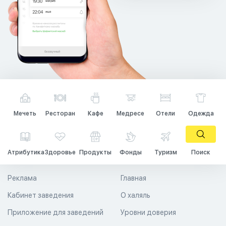
Мечеть
Ресторан
Кафе
Медресе
Отели
Одежда
Атрибутика
Здоровье
Продукты
Фонды
Туризм
Поиск
Реклама
Главная
Кабинет заведения
О халяль
Приложение для заведений
Уровни доверия