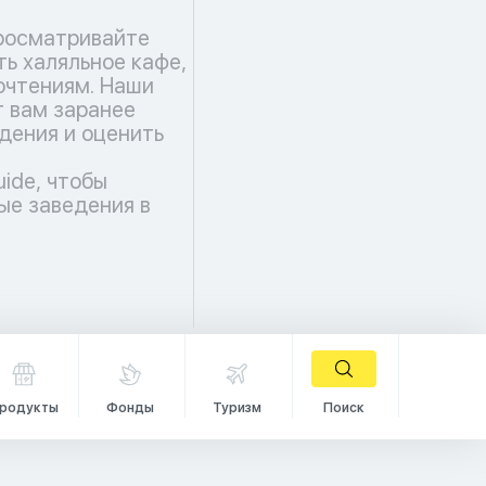
росматривайте
ть халяльное кафе,
чтениям. Наши
 вам заранее
дения и оценить
uide, чтобы
ые заведения в
родукты
Фонды
Туризм
Поиск