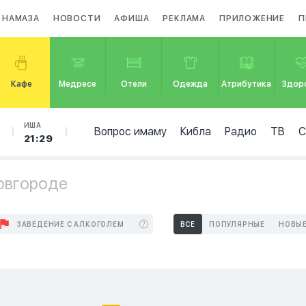
 НАМАЗА
НОВОСТИ
АФИША
РЕКЛАМА
ПРИЛОЖЕНИЕ
П
Кафе
Медресе
Отели
Одежда
Атрибутика
Здор
ИША
Вопрос имаму
Кибла
Радио
ТВ
21:29
овгороде
ЗАВЕДЕНИЕ С АЛКОГОЛЕМ
ВСЕ
ПОПУЛЯРНЫЕ
НОВЫ