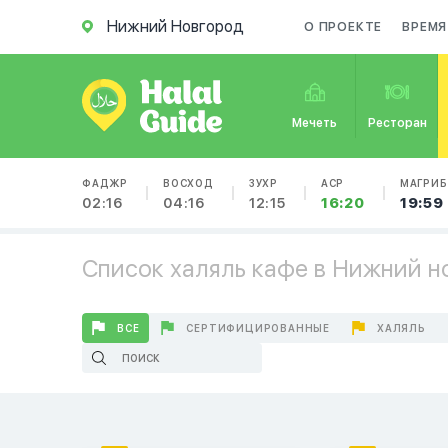
Нижний Новгород
О ПРОЕКТЕ
ВРЕМЯ
Мечеть
Ресторан
ФАДЖР
ВОСХОД
ЗУХР
АСР
МАГРИБ
02:16
04:16
12:15
16:20
19:59
Список халяль кафе в Нижний н
ВСЕ
СЕРТИФИЦИРОВАННЫЕ
ХАЛЯЛЬ