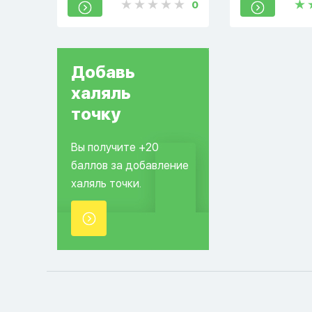
0
Добавь
халяль
точку
Вы получите +20
баллов за добавление
халяль точки.