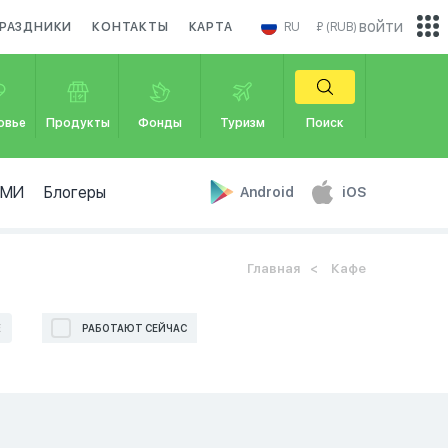
войти
РАЗДНИКИ
КОНТАКТЫ
КАРТА
RU
₽ (RUB)
овье
Продукты
Фонды
Туризм
Поиск
СМИ
Блогеры
Android
iOS
Главная
Кафе
Е
РАБОТАЮТ СЕЙЧАС