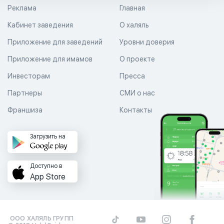
Реклама
Главная
Кабинет заведения
О халяль
Приложение для заведений
Уровни доверия
Приложение для имамов
О проекте
Инвесторам
Пресса
Партнеры
СМИ о нас
Франшиза
Контакты
Загрузить на
Доступно в
App Store
ООО ХАЛЯЛЬ ГРУПП