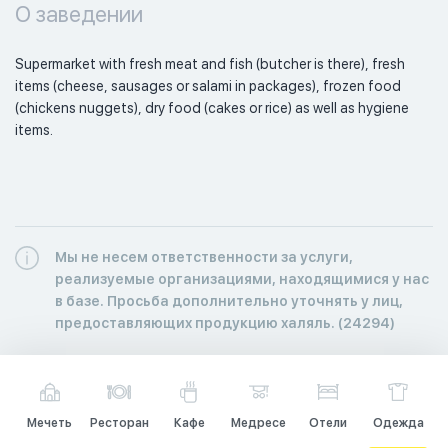
О заведении
Supermarket with fresh meat and fish (butcher is there), fresh 
items (cheese, sausages or salami in packages), frozen food 
(chickens nuggets), dry food (cakes or rice) as well as hygiene 
items. 
Мы не несем ответственности за услуги,
реализуемые организациями, находящимися у нас
в базе. Просьба дополнительно уточнять у лиц,
предоставляющих продукцию халяль. (24294)
Мечеть
Ресторан
Кафе
Медресе
Отели
Одежда