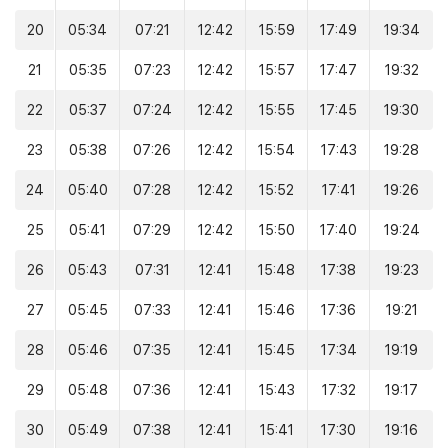
20
05:34
07:21
12:42
15:59
17:49
19:34
21
05:35
07:23
12:42
15:57
17:47
19:32
22
05:37
07:24
12:42
15:55
17:45
19:30
23
05:38
07:26
12:42
15:54
17:43
19:28
24
05:40
07:28
12:42
15:52
17:41
19:26
25
05:41
07:29
12:42
15:50
17:40
19:24
26
05:43
07:31
12:41
15:48
17:38
19:23
27
05:45
07:33
12:41
15:46
17:36
19:21
28
05:46
07:35
12:41
15:45
17:34
19:19
29
05:48
07:36
12:41
15:43
17:32
19:17
30
05:49
07:38
12:41
15:41
17:30
19:16