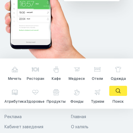
Мечеть
Ресторан
Кафе
Медресе
Отели
Одежда
Атрибутика
Здоровье
Продукты
Фонды
Туризм
Поиск
Реклама
Главная
Кабинет заведения
О халяль