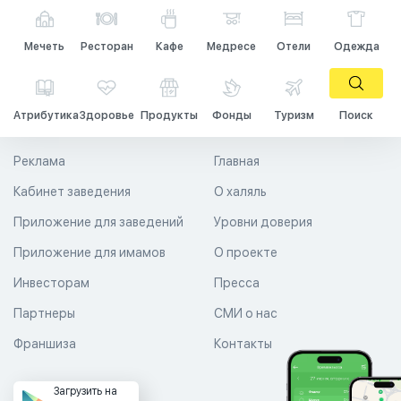
Мечеть
Ресторан
Кафе
Медресе
Отели
Одежда
Атрибутика
Здоровье
Продукты
Фонды
Туризм
Поиск
Реклама
Главная
Кабинет заведения
О халяль
Приложение для заведений
Уровни доверия
Приложение для имамов
О проекте
Инвесторам
Пресса
Партнеры
СМИ о нас
Франшиза
Контакты
Загрузить на