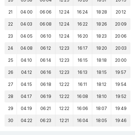
20
03:58
06:04
12:25
16:26
18:31
20:15
21
04:00
06:06
12:24
16:24
18:28
20:12
22
04:03
06:08
12:24
16:22
18:26
20:09
23
04:05
06:10
12:24
16:20
18:23
20:06
24
04:08
06:12
12:23
16:17
18:20
20:03
25
04:10
06:14
12:23
16:15
18:18
20:00
26
04:12
06:16
12:23
16:13
18:15
19:57
27
04:15
06:18
12:22
16:11
18:12
19:54
28
04:17
06:19
12:22
16:08
18:10
19:52
29
04:19
06:21
12:22
16:06
18:07
19:49
30
04:22
06:23
12:21
16:04
18:05
19:46