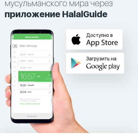
мусульманского мира через
приложение HalalGuide
Доступно в
Загрузить на