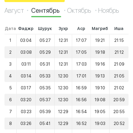
Август
Сентябрь
Октябрь
Ноябрь
Дата
Фаджр
Шурук
Зухр
Аср
Магриб
Иша
1
03:04
05:27
12:31
17:07
19:21
21:15
2
03:08
05:29
12:31
17:05
19:18
21:12
3
03:11
05:31
12:31
17:03
19:16
21:09
4
03:14
05:33
12:30
17:01
19:13
21:05
5
03:17
05:35
12:30
16:59
19:10
21:02
6
03:20
05:37
12:30
16:56
19:08
20:59
7
03:23
05:39
12:29
16:54
19:05
20:55
8
03:26
05:41
12:29
16:52
19:03
20:52