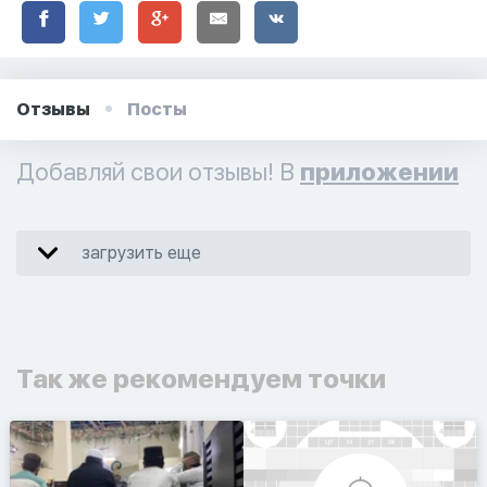
Отзывы
Посты
Добавляй свои отзывы! В
приложении
загрузить еще
Так же рекомендуем точки