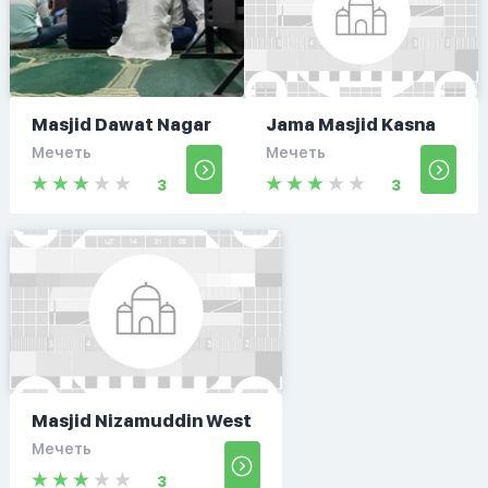
Masjid Dawat Nagar
Jama Masjid Kasna
Мечеть
Мечеть
3
3
Masjid Nizamuddin West
Мечеть
3