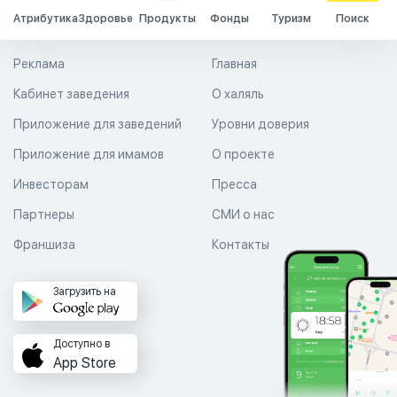
Атрибутика
Здоровье
Продукты
Фонды
Туризм
Поиск
Реклама
Главная
Кабинет заведения
О халяль
Приложение для заведений
Уровни доверия
Приложение для имамов
О проекте
Инвесторам
Пресса
Партнеры
СМИ о нас
Франшиза
Контакты
Загрузить на
Доступно в
App Store