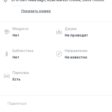
6761 Beri Wala Bagh, Azad Market Chowk, Delhi 110006
Показать номер
Медресе
Джума
Нет
Не проводят
Библиотека
Направление
Нет
Не известно
Парковка
Есть
Поделиться: