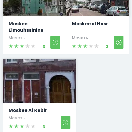
Moskee
Moskee al Nasr
Elmouhssinine
Мечеть
Мечеть
3
3
Moskee Al Kabir
Мечеть
3