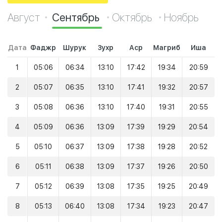
Август
Сентябрь
Октябрь
Ноябрь
Дата
Фаджр
Шурук
Зухр
Аср
Магриб
Иша
1
05:06
06:34
13:10
17:42
19:34
20:59
2
05:07
06:35
13:10
17:41
19:32
20:57
3
05:08
06:36
13:10
17:40
19:31
20:55
4
05:09
06:36
13:09
17:39
19:29
20:54
5
05:10
06:37
13:09
17:38
19:28
20:52
6
05:11
06:38
13:09
17:37
19:26
20:50
7
05:12
06:39
13:08
17:35
19:25
20:49
8
05:13
06:40
13:08
17:34
19:23
20:47