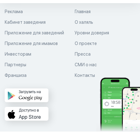
Реклама
Главная
Кабинет заведения
О халяль
Приложение для заведений
Уровни доверия
Приложение для имамов
О проекте
Инвесторам
Пресса
Партнеры
СМИ о нас
Франшиза
Контакты
Загрузить на
Доступно в
App Store