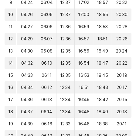
9
04:24
06:04
12:37
17:02
18:57
20:32
10
04:26
06:05
12:37
17:00
18:55
20:30
11
04:27
06:06
12:36
16:59
18:53
20:28
12
04:29
06:07
12:36
16:57
18:51
20:26
13
04:30
06:08
12:35
16:56
18:49
20:24
14
04:32
06:10
12:35
16:54
18:47
20:22
15
04:33
06:11
12:35
16:53
18:45
20:19
16
04:34
06:12
12:34
16:51
18:43
20:17
17
04:36
06:13
12:34
16:49
18:42
20:15
18
04:37
06:14
12:34
16:48
18:40
20:13
19
04:39
06:16
12:33
16:46
18:38
20:11