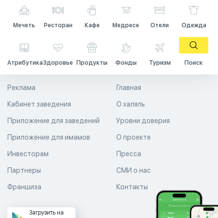
Мечеть
Ресторан
Кафе
Медресе
Отели
Одежда
Атрибутика
Здоровье
Продукты
Фонды
Туризм
Поиск
Реклама
Главная
Кабинет заведения
О халяль
Приложение для заведений
Уровни доверия
Приложение для имамов
О проекте
Инвесторам
Пресса
Партнеры
СМИ о нас
Франшиза
Контакты
Загрузить на