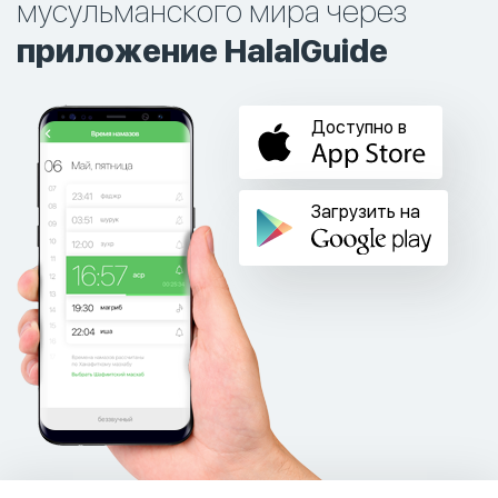
мусульманского мира через
приложение HalalGuide
Доступно в
Загрузить на