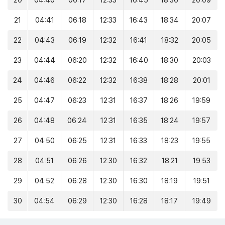
20
04:40
06:17
12:33
16:45
18:36
20:09
21
04:41
06:18
12:33
16:43
18:34
20:07
22
04:43
06:19
12:32
16:41
18:32
20:05
23
04:44
06:20
12:32
16:40
18:30
20:03
24
04:46
06:22
12:32
16:38
18:28
20:01
25
04:47
06:23
12:31
16:37
18:26
19:59
26
04:48
06:24
12:31
16:35
18:24
19:57
27
04:50
06:25
12:31
16:33
18:23
19:55
28
04:51
06:26
12:30
16:32
18:21
19:53
29
04:52
06:28
12:30
16:30
18:19
19:51
30
04:54
06:29
12:30
16:28
18:17
19:49