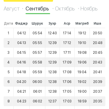
Август
Сентябрь
Октябрь
Ноябрь
Дата
Фаджр
Шурук
Зухр
Аср
Магриб
Иша
1
04:12
05:54
12:40
17:14
19:12
20:50
2
04:13
05:55
12:39
17:12
19:10
20:48
3
04:15
05:57
12:39
17:11
19:08
20:45
4
04:16
05:58
12:39
17:09
19:06
20:43
5
04:18
05:59
12:38
17:08
19:04
20:41
6
04:20
06:00
12:38
17:06
19:02
20:39
7
04:21
06:01
12:38
17:05
19:00
20:37
8
04:23
06:02
12:37
17:03
18:59
20:35