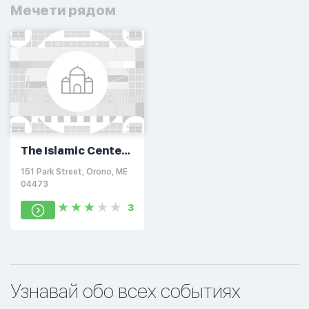
Мечети рядом
The Islamic Center
Of Maine
151 Park Street, Orono, ME
04473
3
Узнавай обо всех событиях