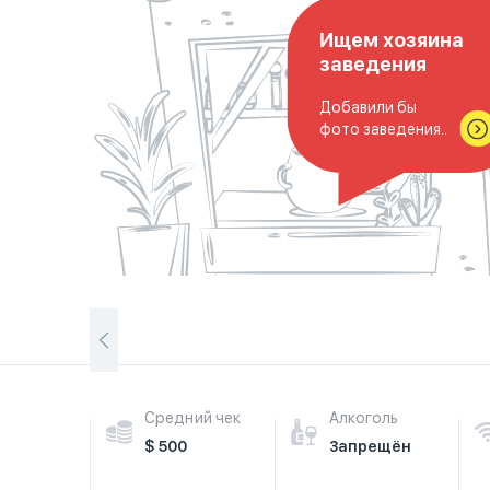
Ищем хозяина
заведения
Добавили бы
фото заведения..
Средний чек
Алкоголь
$ 500
Запрещён