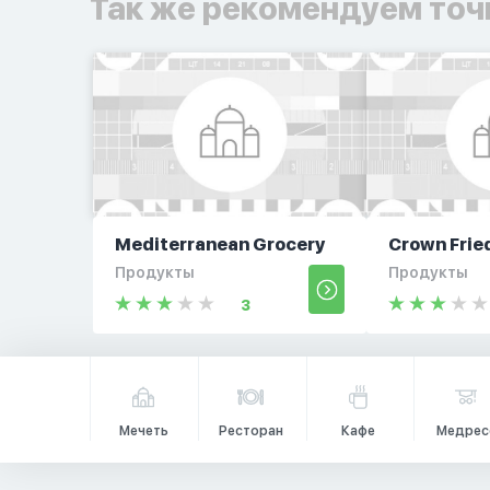
Так же рекомендуем точ
Mediterranean Grocery
Crown Frie
Продукты
Продукты
3
Мечеть
Ресторан
Кафе
Медрес