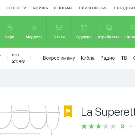
НОВОСТИ
АФИША
РЕКЛАМА
ПРИЛОЖЕНИЕ
ПРАЗДНИ
Кафе
Медресе
Отели
Одежда
Атрибутика
Здор
Б
ИША
Вопрос имаму
Кибла
Радио
ТВ
21:43
La Superet
3