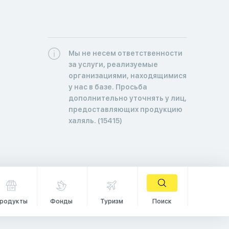
Мы не несем ответственности
за услуги, реализуемые
организациями, находящимися
у нас в базе. Просьба
дополнительно уточнять у лиц,
предоставляющих продукцию
халяль. (15415)
родукты
Фонды
Туризм
Поиск