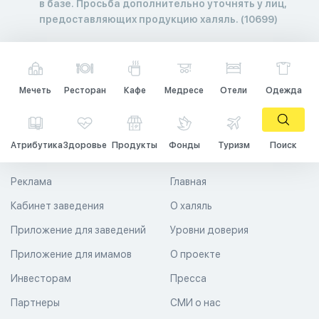
в базе. Просьба дополнительно уточнять у лиц,
предоставляющих продукцию халяль. (10699)
Мечеть
Ресторан
Кафе
Медресе
Отели
Одежда
Атрибутика
Здоровье
Продукты
Фонды
Туризм
Поиск
Реклама
Главная
Кабинет заведения
О халяль
Приложение для заведений
Уровни доверия
Приложение для имамов
О проекте
Инвесторам
Пресса
Партнеры
СМИ о нас