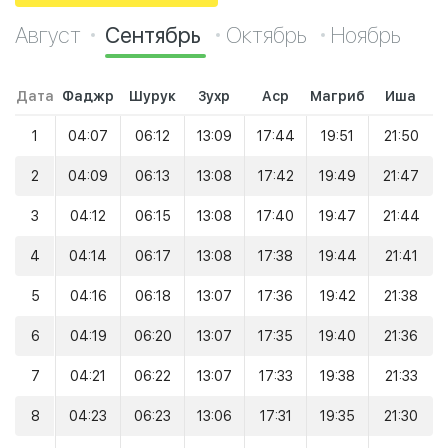
Август
Сентябрь
Октябрь
Ноябрь
Дата
Фаджр
Шурук
Зухр
Аср
Магриб
Иша
1
04:07
06:12
13:09
17:44
19:51
21:50
2
04:09
06:13
13:08
17:42
19:49
21:47
3
04:12
06:15
13:08
17:40
19:47
21:44
4
04:14
06:17
13:08
17:38
19:44
21:41
5
04:16
06:18
13:07
17:36
19:42
21:38
6
04:19
06:20
13:07
17:35
19:40
21:36
7
04:21
06:22
13:07
17:33
19:38
21:33
8
04:23
06:23
13:06
17:31
19:35
21:30