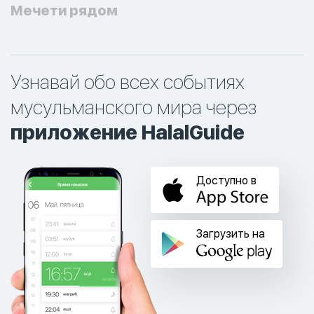
Мечети рядом
Узнавай обо всех событиях
мусульманского мира через
приложение HalalGuide
Доступно в
Загрузить на