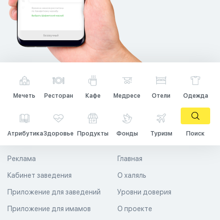
Мечеть
Ресторан
Кафе
Медресе
Отели
Одежда
Атрибутика
Здоровье
Продукты
Фонды
Туризм
Поиск
Реклама
Главная
Кабинет заведения
О халяль
Приложение для заведений
Уровни доверия
Приложение для имамов
О проекте