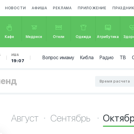
НОВОСТИ
АФИША
РЕКЛАМА
ПРИЛОЖЕНИЕ
ПРАЗДНИ
Кафе
Медресе
Отели
Одежда
Атрибутика
Здор
Б
ИША
Вопрос имаму
Кибла
Радио
ТВ
19:07
ленд
Время расчета
Август
Сентябрь
Октяб