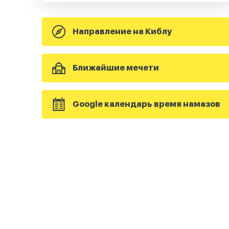
Направление на Киблу
Ближайшие мечети
Google календарь время намазов