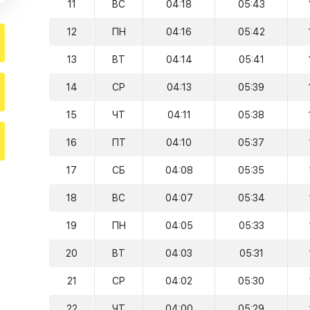
11
ВС
04:18
05:43
12
ПН
04:16
05:42
13
ВТ
04:14
05:41
14
СР
04:13
05:39
15
ЧТ
04:11
05:38
16
ПТ
04:10
05:37
17
СБ
04:08
05:35
18
ВС
04:07
05:34
19
ПН
04:05
05:33
20
ВТ
04:03
05:31
21
СР
04:02
05:30
22
ЧТ
04:00
05:29