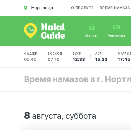
Нортленд
О ПРОЕКТЕ
ВРЕМЯ НАМАЗА
Мечеть
Ресторан
ФАДЖР
ВОСХОД
ЗУХР
АСР
МАГРИ
05:45
07:10
12:33
15:23
17:45
Время намазов в г. Норт
8
августа, суббота