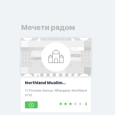
Мечети рядом
Northland Muslim
Community
11 Porowini Avenue, Whangarei, Northland
0110
3