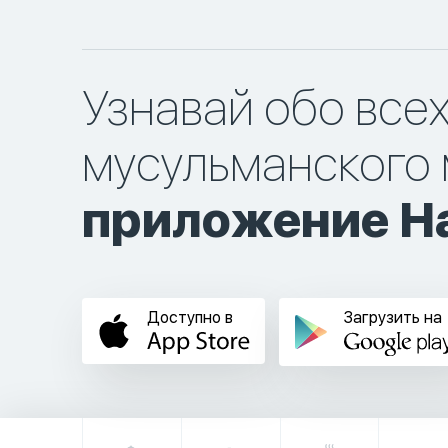
Узнавай обо все
мусульманского 
приложение Ha
Доступно в
Загрузить на