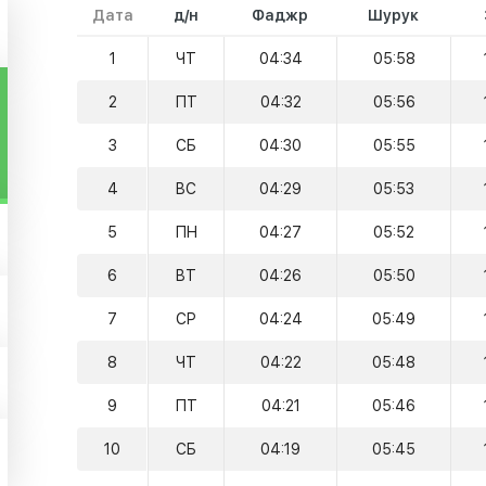
Дата
д/н
Фаджр
Шурук
1
ЧТ
04:34
05:58
2
ПТ
04:32
05:56
3
СБ
04:30
05:55
4
ВС
04:29
05:53
5
ПН
04:27
05:52
6
ВТ
04:26
05:50
7
СР
04:24
05:49
8
ЧТ
04:22
05:48
9
ПТ
04:21
05:46
10
СБ
04:19
05:45