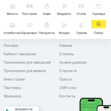
Мечеть
Ресторан
Кафе
Медресе
Отели
Одежда
Атрибутика
Здоровье
Продукты
Фонды
Туризм
Поиск
Реклама
Главная
Кабинет заведения
О халяль
Приложение для заведений
Уровни доверия
Приложение для имамов
О проекте
Инвесторам
Пресса
Партнеры
СМИ о нас
Франшиза
Контакты
Загрузить на