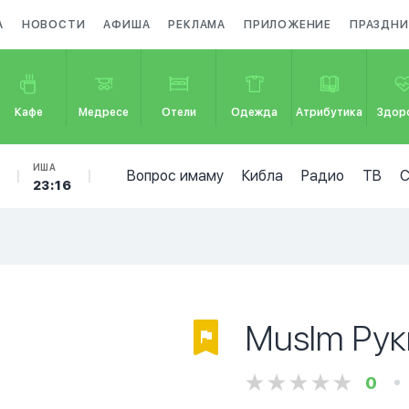
А
НОВОСТИ
АФИША
РЕКЛАМА
ПРИЛОЖЕНИЕ
ПРАЗДНИ
Кафе
Медресе
Отели
Одежда
Атрибутика
Здор
Б
ИША
Вопрос имаму
Кибла
Радио
ТВ
23:16
Muslm Рук
0