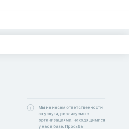
Мы не несем ответственности
за услуги, реализуемые
организациями, находящимися
у нас в базе. Просьба