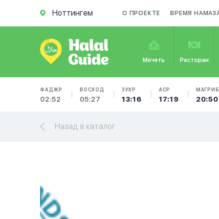
Ноттингем
О ПРОЕКТЕ
ВРЕМЯ НАМАЗ
Мечеть
Ресторан
ФАДЖР
ВОСХОД
ЗУХР
АСР
МАГРИ
02:52
05:27
13:16
17:19
20:50
Назад в каталог