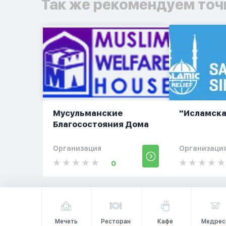
Так же рекомендуем точ
Мусульманские
"Исламск
Благосостояния Дома
Организация
Организаци
0
Мечеть
Ресторан
Кафе
Медрес