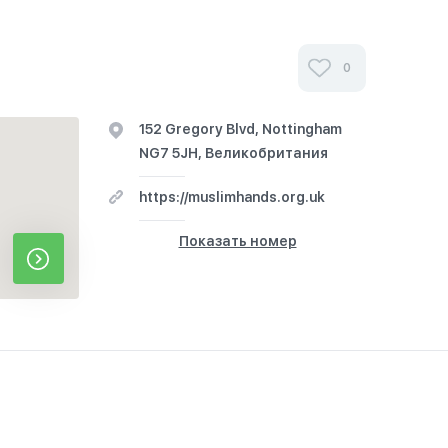
0
152 Gregory Blvd, Nottingham
NG7 5JH, Великобритания
https://muslimhands.org.uk
Показать номер