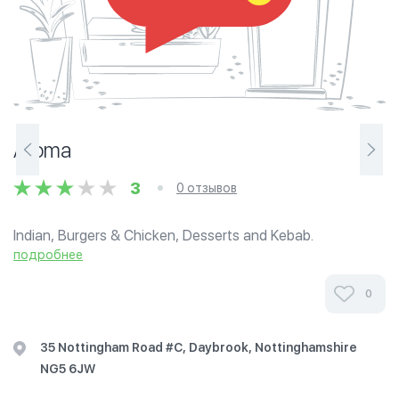
Aroma
3
0 отзывов
Indian, Burgers & Chicken, Desserts and Kebab.
подробнее
0
35 Nottingham Road #C, Daybrook, Nottinghamshire
NG5 6JW