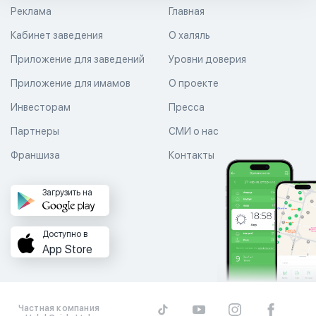
Реклама
Главная
Кабинет заведения
О халяль
Приложение для заведений
Уровни доверия
Приложение для имамов
О проекте
Инвесторам
Пресса
Партнеры
СМИ о нас
Франшиза
Контакты
Загрузить на
Доступно в
App Store
Частная компания