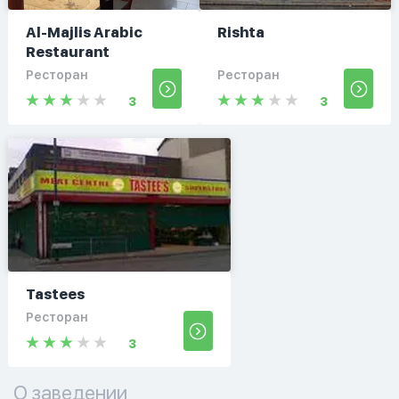
Al-Majlis Arabic
Rishta
Restaurant
Ресторан
Ресторан
3
3
Tastees
Ресторан
3
О заведении