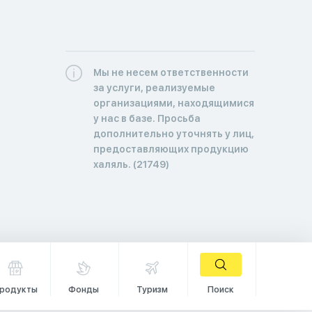
Мы не несем ответственности
за услуги, реализуемые
организациями, находящимися
у нас в базе. Просьба
дополнительно уточнять у лиц,
предоставляющих продукцию
халяль. (21749)
родукты
Фонды
Туризм
Поиск