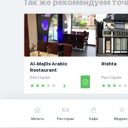
Так же рекомендуем точ
Al-Majlis Arabic
Rishta
Restaurant
Ресторан
Ресторан
3
Мечеть
Ресторан
Кафе
Медрес