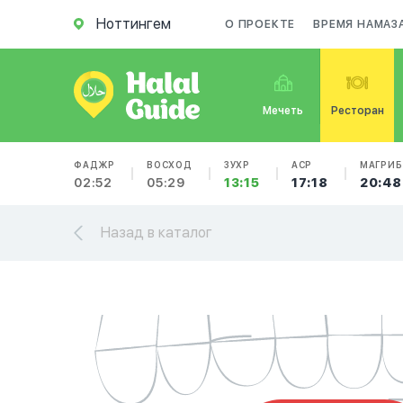
Ноттингем
О ПРОЕКТЕ
ВРЕМЯ НАМАЗ
Мечеть
Ресторан
ФАДЖР
ВОСХОД
ЗУХР
АСР
МАГРИБ
02:52
05:29
13:15
17:18
20:48
Назад в каталог