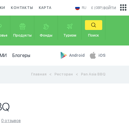
войти
КИ
КОНТАКТЫ
КАРТА
RU
£ (GBP)
овье
Продукты
Фонды
Туризм
Поиск
МИ
Блогеры
Android
iOS
Главная
Ресторан
Pan Asia BBQ
BQ
0 отзывов