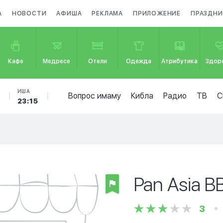
А
НОВОСТИ
АФИША
РЕКЛАМА
ПРИЛОЖЕНИЕ
ПРАЗДНИ
Кафе
Медресе
Отели
Одежда
Атрибутика
Здор
ИША
Вопрос имаму
Кибла
Радио
ТВ
С
23:15
Pan Asia B
3