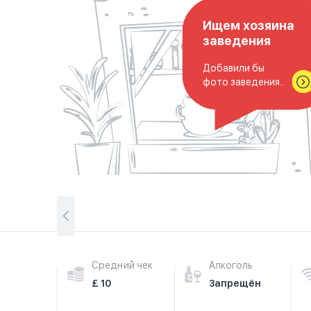
Ищем хозяина
заведения
Добавили бы
фото заведения..
Средний чек
Алкоголь
£ 10
Запрещён