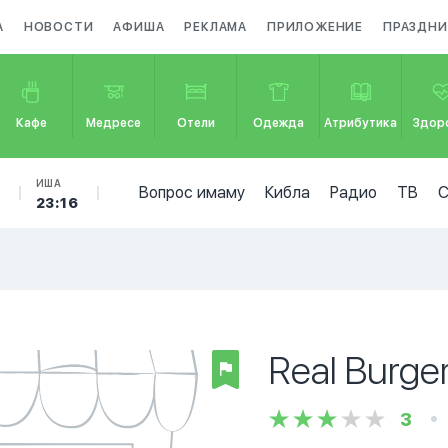
А
НОВОСТИ
АФИША
РЕКЛАМА
ПРИЛОЖЕНИЕ
ПРАЗДНИ
Кафе
Медресе
Отели
Одежда
Атрибутика
Здор
Б
ИША
Вопрос имаму
Кибла
Радио
ТВ
23:16
Real Burge
3