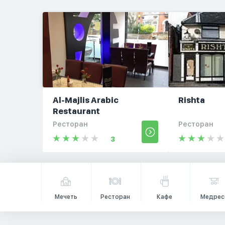
Al-Majlis Arabic
Rishta
Restaurant
Ресторан
Ресторан
3
Мечеть
Ресторан
Кафе
Медрес