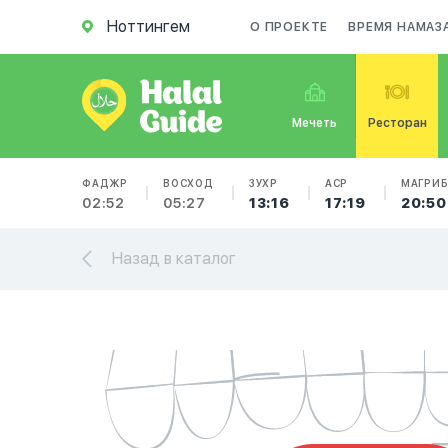
Ноттингем
О ПРОЕКТЕ
ВРЕМЯ НАМАЗ
Мечеть
Ресторан
ФАДЖР
ВОСХОД
ЗУХР
АСР
МАГРИ
02:52
05:27
13:16
17:19
20:50
Назад в каталог