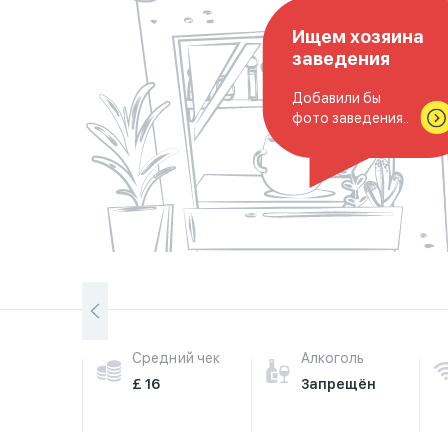
Ищем хозяина
заведения
Добавили бы
фото заведения..
Средний чек
Алкоголь
£ 16
Запрещён