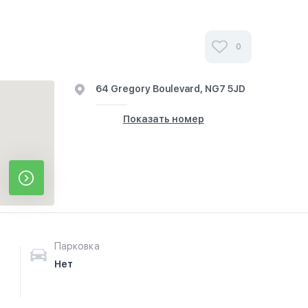
0
64 Gregory Boulevard, NG7 5JD
Показать номер
Парковка
Нет