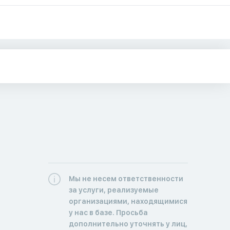
Мы не несем ответственности
за услуги, реализуемые
организациями, находящимися
у нас в базе. Просьба
дополнительно уточнять у лиц,