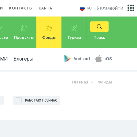
войти
КИ
КОНТАКТЫ
КАРТА
RU
$ (USD)
овье
Продукты
Фонды
Туризм
Поиск
СМИ
Блогеры
Android
iOS
Главная
Фонды
Е
РАБОТАЮТ СЕЙЧАС