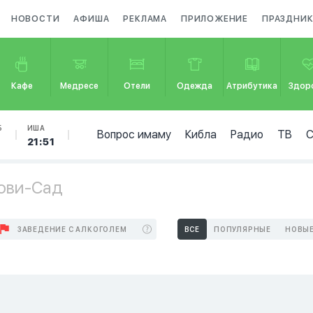
НОВОСТИ
АФИША
РЕКЛАМА
ПРИЛОЖЕНИЕ
ПРАЗДНИ
Кафе
Медресе
Отели
Одежда
Атрибутика
Здор
Б
ИША
Вопрос имаму
Кибла
Радио
ТВ
21:51
Нови-Сад
ЗАВЕДЕНИЕ С АЛКОГОЛЕМ
ВСЕ
ПОПУЛЯРНЫЕ
НОВЫ