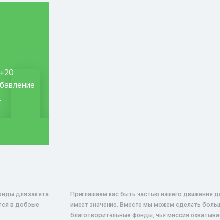
 +20
обавление
.
онды для закята
Приглашаем вас быть частью нашего движения д
тся в добрые
имеет значение. Вместе мы можем сделать боль
благотворительные фонды, чья миссия охватыв