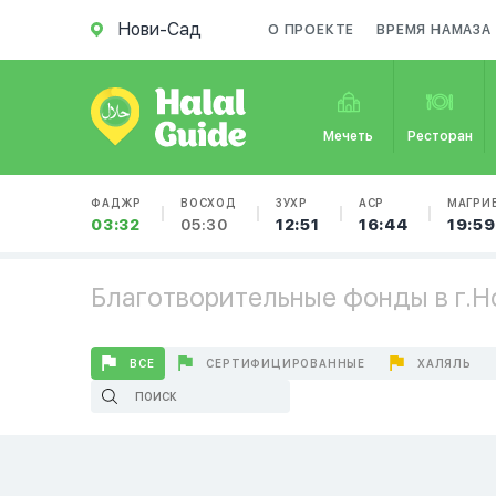
Нови-Сад
О ПРОЕКТЕ
ВРЕМЯ НАМАЗА
Мечеть
Ресторан
ФАДЖР
ВОСХОД
ЗУХР
АСР
МАГРИ
03:32
05:30
12:51
16:44
19:59
Благотворительные фонды в г.
ВСЕ
СЕРТИФИЦИРОВАННЫЕ
ХАЛЯЛЬ