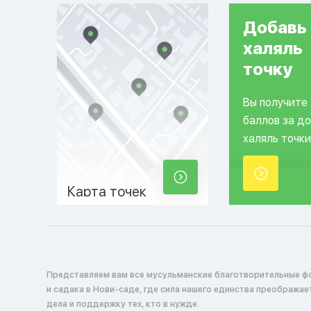
Добавь
халяль
точку
Вы получите
баллов за д
халяль точки
Карта точек
Представляем вам все мусульманские благотворительные ф
и садака в Нови-саде, где сила нашего единства преображае
дела и поддержку тех, кто в нужде.