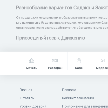
Разнообразие вариантов Садака и Закя
От поддержки медицинских и образовательных проектов до
кто находится в бедственных ситуациях, мусульманские бл
организации тесно взаимодействуют, чтобы сделать мир вок
Присоединяйтесь к Движению
Мечеть
Ресторан
Кафе
Медрес
Главная
Реклама
О халяль
Кабинет заведения
Уровни доверия
Приложение для заведени