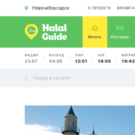
Новочебоксарск
О ПРОЕКТЕ
ВРЕМЯ 
Мечеть
Ресторан
ФАДЖР
ВОСХОД
ЗУХР
АСР
МАГРИ
23:57
04:05
12:01
16:05
19:42
Назад в каталог