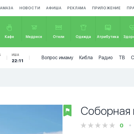
НАМАЗА
НОВОСТИ
АФИША
РЕКЛАМА
ПРИЛОЖЕНИЕ
ПР
Кафе
Медресе
Отели
Одежда
Атрибутика
Здор
Б
ИША
Вопрос имаму
Кибла
Радио
ТВ
22:11
Соборная 
0