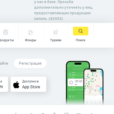
у нас в базе. Просьба
дополнительно уточнять у лиц,
предоставляющих продукцию
халяль. (42032)
родукты
Фонды
Туризм
Поиск
ойти
Регистрация
на
Доступно в
App Store