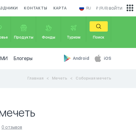
войти
АЗДНИКИ
КОНТАКТЫ
КАРТА
RU
₽ (RUB)
овье
Продукты
Фонды
Туризм
Поиск
СМИ
Блогеры
Android
iOS
Главная
Мечеть
Соборная мечеть
мечеть
0 отзывов