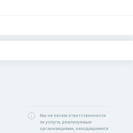
Мы не несем ответственности
за услуги, реализуемые
организациями, находящимися