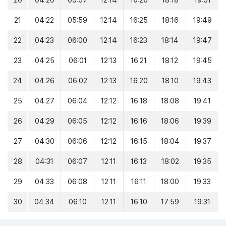
20
04:20
05:57
12:14
16:26
18:18
19:51
21
04:22
05:59
12:14
16:25
18:16
19:49
22
04:23
06:00
12:14
16:23
18:14
19:47
23
04:25
06:01
12:13
16:21
18:12
19:45
24
04:26
06:02
12:13
16:20
18:10
19:43
25
04:27
06:04
12:12
16:18
18:08
19:41
26
04:29
06:05
12:12
16:16
18:06
19:39
27
04:30
06:06
12:12
16:15
18:04
19:37
28
04:31
06:07
12:11
16:13
18:02
19:35
29
04:33
06:08
12:11
16:11
18:00
19:33
30
04:34
06:10
12:11
16:10
17:59
19:31