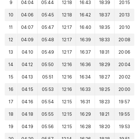
9
04:04
05:44
12:18
16:43
18:39
20:15
10
04:06
05:45
12:18
16:42
18:37
20:13
11
04:07
05:47
12:17
16:40
18:35
20:10
12
04:09
05:48
12:17
16:39
18:33
20:08
13
04:10
05:49
12:17
16:37
18:31
20:06
14
04:12
05:50
12:16
16:36
18:29
20:04
15
04:13
05:51
12:16
16:34
18:27
20:02
16
04:15
05:53
12:16
16:33
18:25
20:00
17
04:16
05:54
12:15
16:31
18:23
19:57
18
04:18
05:55
12:15
16:29
18:21
19:55
19
04:19
05:56
12:15
16:28
18:20
19:53