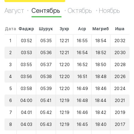
Август
Сентябрь
Октябрь
Ноябрь
Дата
Фаджр
Шурук
Зухр
Аср
Магриб
Иша
1
03:52
05:35
12:21
16:55
18:54
20:32
2
03:53
05:36
12:21
16:54
18:52
20:30
3
03:55
05:37
12:20
16:52
18:50
20:28
4
03:56
05:38
12:20
16:51
18:48
20:26
5
03:58
05:39
12:20
16:49
18:46
20:24
6
04:00
05:41
12:19
16:48
18:44
20:21
7
04:01
05:42
12:19
16:46
18:42
20:19
8
04:03
05:43
12:19
16:45
18:40
20:17