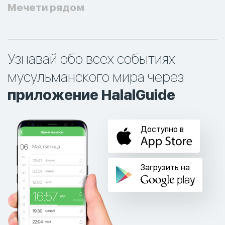
Мечети рядом
Узнавай обо всех событиях
мусульманского мира через
приложение HalalGuide
Доступно в
Загрузить на