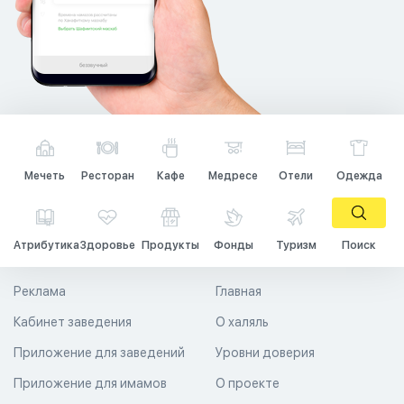
Мечеть
Ресторан
Кафе
Медресе
Отели
Одежда
Атрибутика
Здоровье
Продукты
Фонды
Туризм
Поиск
Реклама
Главная
Кабинет заведения
О халяль
Приложение для заведений
Уровни доверия
Приложение для имамов
О проекте