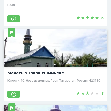
Р239
5
Мечеть в Новошешминске
Юности, 10, Новошешминск, Респ. Татарстан, Россия, 423190
3