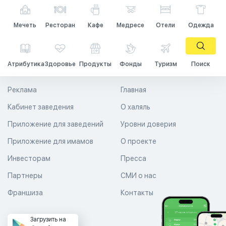
Мечеть
Ресторан
Кафе
Медресе
Отели
Одежда
Атрибутика
Здоровье
Продукты
Фонды
Туризм
Поиск
Реклама
Главная
Кабинет заведения
О халяль
Приложение для заведений
Уровни доверия
Приложение для имамов
О проекте
Инвесторам
Пресса
Партнеры
СМИ о нас
Франшиза
Контакты
Загрузить на