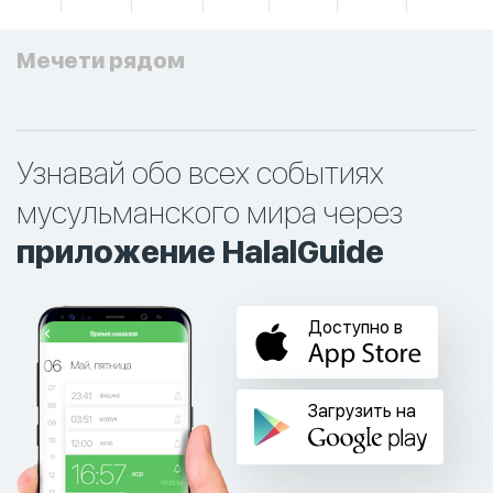
Мечети рядом
Узнавай обо всех событиях
мусульманского мира через
приложение HalalGuide
Доступно в
Загрузить на