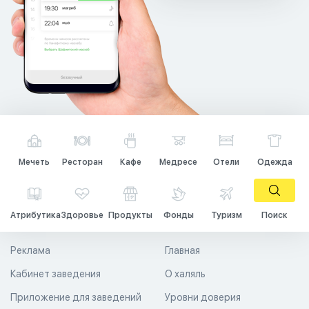
Мечеть
Ресторан
Кафе
Медресе
Отели
Одежда
Атрибутика
Здоровье
Продукты
Фонды
Туризм
Поиск
Реклама
Главная
Кабинет заведения
О халяль
Приложение для заведений
Уровни доверия