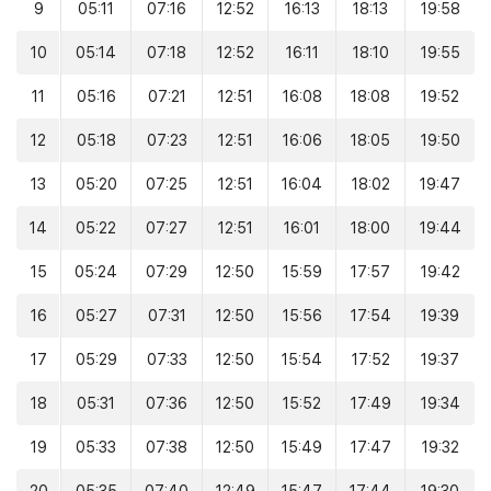
9
05:11
07:16
12:52
16:13
18:13
19:58
10
05:14
07:18
12:52
16:11
18:10
19:55
11
05:16
07:21
12:51
16:08
18:08
19:52
12
05:18
07:23
12:51
16:06
18:05
19:50
13
05:20
07:25
12:51
16:04
18:02
19:47
14
05:22
07:27
12:51
16:01
18:00
19:44
15
05:24
07:29
12:50
15:59
17:57
19:42
16
05:27
07:31
12:50
15:56
17:54
19:39
17
05:29
07:33
12:50
15:54
17:52
19:37
18
05:31
07:36
12:50
15:52
17:49
19:34
19
05:33
07:38
12:50
15:49
17:47
19:32