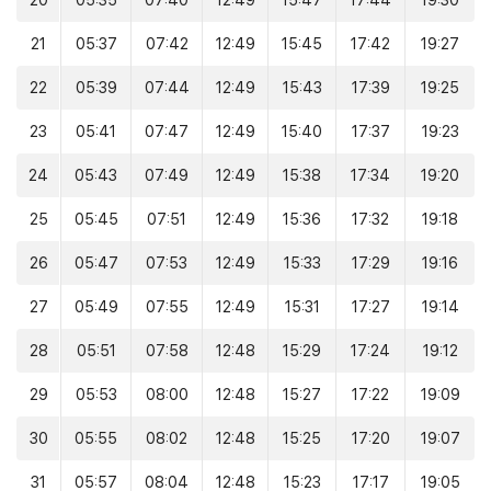
20
05:35
07:40
12:49
15:47
17:44
19:30
21
05:37
07:42
12:49
15:45
17:42
19:27
22
05:39
07:44
12:49
15:43
17:39
19:25
23
05:41
07:47
12:49
15:40
17:37
19:23
24
05:43
07:49
12:49
15:38
17:34
19:20
25
05:45
07:51
12:49
15:36
17:32
19:18
26
05:47
07:53
12:49
15:33
17:29
19:16
27
05:49
07:55
12:49
15:31
17:27
19:14
28
05:51
07:58
12:48
15:29
17:24
19:12
29
05:53
08:00
12:48
15:27
17:22
19:09
30
05:55
08:02
12:48
15:25
17:20
19:07
31
05:57
08:04
12:48
15:23
17:17
19:05