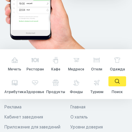
Мечеть
Ресторан
Кафе
Медресе
Отели
Одежда
Атрибутика
Здоровье
Продукты
Фонды
Туризм
Поиск
Реклама
Главная
Кабинет заведения
О халяль
Приложение для заведений
Уровни доверия