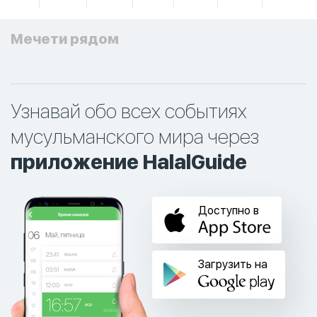
Мечети рядом
Узнавай обо всех событиях
мусульманского мира через
приложение HalalGuide
Доступно в
Загрузить на