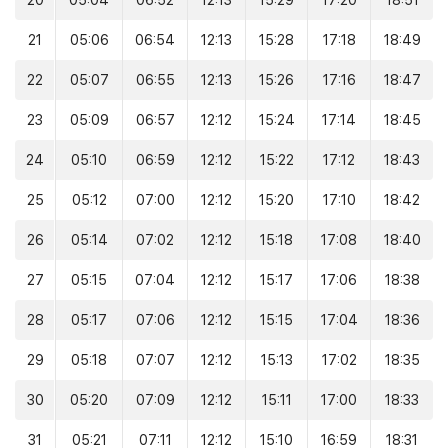
20
05:04
06:52
12:13
15:29
17:20
18:51
21
05:06
06:54
12:13
15:28
17:18
18:49
22
05:07
06:55
12:13
15:26
17:16
18:47
23
05:09
06:57
12:12
15:24
17:14
18:45
24
05:10
06:59
12:12
15:22
17:12
18:43
25
05:12
07:00
12:12
15:20
17:10
18:42
26
05:14
07:02
12:12
15:18
17:08
18:40
27
05:15
07:04
12:12
15:17
17:06
18:38
28
05:17
07:06
12:12
15:15
17:04
18:36
29
05:18
07:07
12:12
15:13
17:02
18:35
30
05:20
07:09
12:12
15:11
17:00
18:33
31
05:21
07:11
12:12
15:10
16:59
18:31