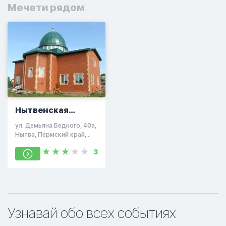
Мечети рядом
Нытвенская
соборная мечеть
ул. Демьяна Бедного, 40а,
Нытва, Пермский край,
Россия, 617000
3
Узнавай обо всех событиях