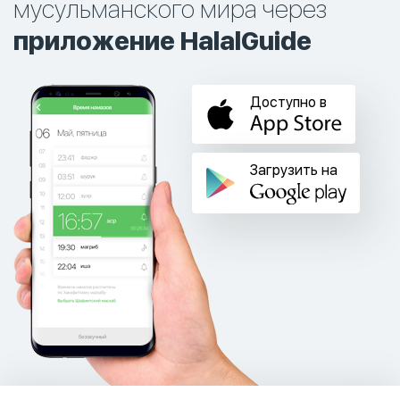
мусульманского мира через
приложение HalalGuide
Доступно в
Загрузить на