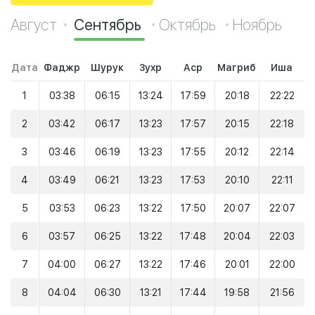
Август
Сентябрь
Октябрь
Ноябрь
Дата
Фаджр
Шурук
Зухр
Аср
Магриб
Иша
1
03:38
06:15
13:24
17:59
20:18
22:22
2
03:42
06:17
13:23
17:57
20:15
22:18
3
03:46
06:19
13:23
17:55
20:12
22:14
4
03:49
06:21
13:23
17:53
20:10
22:11
5
03:53
06:23
13:22
17:50
20:07
22:07
6
03:57
06:25
13:22
17:48
20:04
22:03
7
04:00
06:27
13:22
17:46
20:01
22:00
8
04:04
06:30
13:21
17:44
19:58
21:56