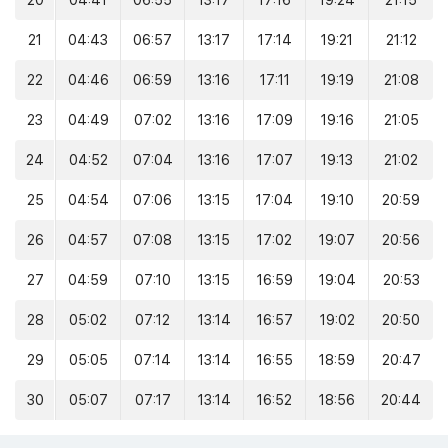
20
04:41
06:55
13:17
17:16
19:24
21:15
21
04:43
06:57
13:17
17:14
19:21
21:12
22
04:46
06:59
13:16
17:11
19:19
21:08
23
04:49
07:02
13:16
17:09
19:16
21:05
24
04:52
07:04
13:16
17:07
19:13
21:02
25
04:54
07:06
13:15
17:04
19:10
20:59
26
04:57
07:08
13:15
17:02
19:07
20:56
27
04:59
07:10
13:15
16:59
19:04
20:53
28
05:02
07:12
13:14
16:57
19:02
20:50
29
05:05
07:14
13:14
16:55
18:59
20:47
30
05:07
07:17
13:14
16:52
18:56
20:44