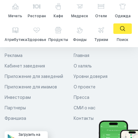
Мечеть
Ресторан
Кафе
Медресе
Отели
Одежда
Атрибутика
Здоровье
Продукты
Фонды
Туризм
Поиск
Реклама
Главная
Кабинет заведения
О халяль
Приложение для заведений
Уровни доверия
Приложение для имамов
О проекте
Инвесторам
Пресса
Партнеры
СМИ о нас
Франшиза
Контакты
Загрузить на