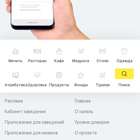
Мечеть
Ресторан
Кафе
Медресе
Отели
Одежда
Атрибутика
Здоровье
Продукты
Фонды
Туризм
Поиск
Реклама
Главная
Кабинет заведения
О халяль
Приложение для заведений
Уровни доверия
Приложение для имамов
О проекте