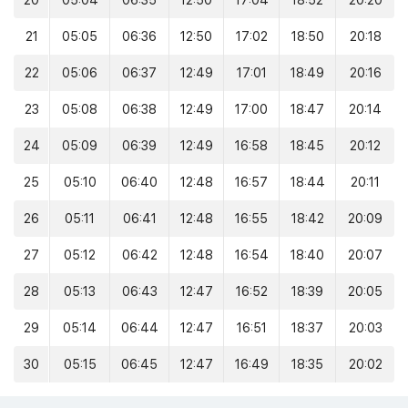
20
05:04
06:35
12:50
17:04
18:52
20:20
21
05:05
06:36
12:50
17:02
18:50
20:18
22
05:06
06:37
12:49
17:01
18:49
20:16
23
05:08
06:38
12:49
17:00
18:47
20:14
24
05:09
06:39
12:49
16:58
18:45
20:12
25
05:10
06:40
12:48
16:57
18:44
20:11
26
05:11
06:41
12:48
16:55
18:42
20:09
27
05:12
06:42
12:48
16:54
18:40
20:07
28
05:13
06:43
12:47
16:52
18:39
20:05
29
05:14
06:44
12:47
16:51
18:37
20:03
30
05:15
06:45
12:47
16:49
18:35
20:02