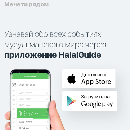
Мечети рядом
Узнавай обо всех событиях
мусульманского мира через
приложение HalalGuide
Доступно в
Загрузить на