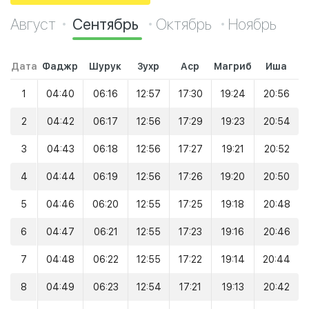
Август
Сентябрь
Октябрь
Ноябрь
Дата
Фаджр
Шурук
Зухр
Аср
Магриб
Иша
1
04:40
06:16
12:57
17:30
19:24
20:56
2
04:42
06:17
12:56
17:29
19:23
20:54
3
04:43
06:18
12:56
17:27
19:21
20:52
4
04:44
06:19
12:56
17:26
19:20
20:50
5
04:46
06:20
12:55
17:25
19:18
20:48
6
04:47
06:21
12:55
17:23
19:16
20:46
7
04:48
06:22
12:55
17:22
19:14
20:44
8
04:49
06:23
12:54
17:21
19:13
20:42