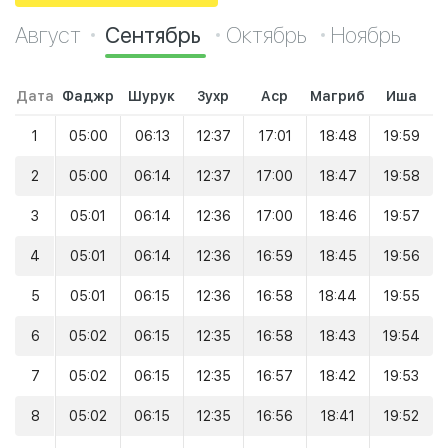
Август
Сентябрь
Октябрь
Ноябрь
Дата
Фаджр
Шурук
Зухр
Аср
Магриб
Иша
1
05:00
06:13
12:37
17:01
18:48
19:59
2
05:00
06:14
12:37
17:00
18:47
19:58
3
05:01
06:14
12:36
17:00
18:46
19:57
4
05:01
06:14
12:36
16:59
18:45
19:56
5
05:01
06:15
12:36
16:58
18:44
19:55
6
05:02
06:15
12:35
16:58
18:43
19:54
7
05:02
06:15
12:35
16:57
18:42
19:53
8
05:02
06:15
12:35
16:56
18:41
19:52