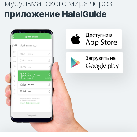
мусульманского мира через
приложение HalalGuide
Доступно в
Загрузить на