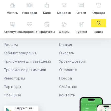
Мечеть
Ресторан
Кафе
Медресе
Отели
Одежда
Атрибутика
Здоровье
Продукты
Фонды
Туризм
Поиск
Реклама
Главная
Кабинет заведения
О халяль
Приложение для заведений
Уровни доверия
Приложение для имамов
О проекте
Инвесторам
Пресса
Партнеры
СМИ о нас
Франшиза
Контакты
Загрузить на