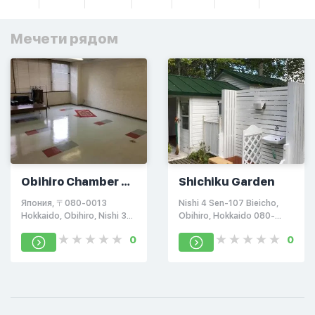
Мечети рядом
Obihiro Chamber of
Shichiku Garden
commerce and
Япония, 〒080-0013
Nishi 4 Sen-107 Bieicho,
industry
Hokkaido, Obihiro, Nishi 3
Obihiro, Hokkaido 080-
Jominami, 9 Chome−23番地
2106, Япония
0
0
帯広経済センタービル 5階