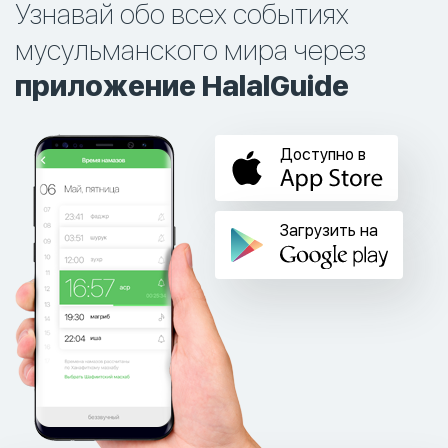
Узнавай обо всех событиях
мусульманского мира через
приложение HalalGuide
Доступно в
Загрузить на