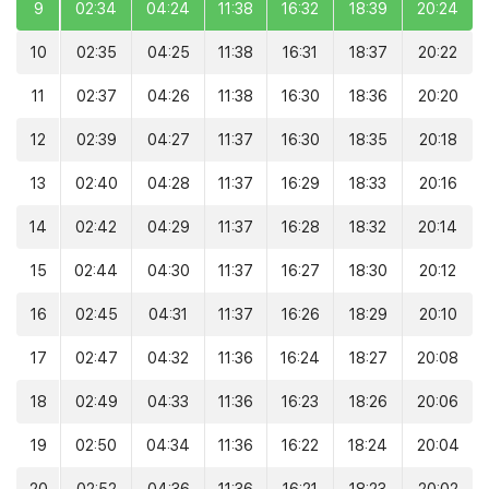
9
02:34
04:24
11:38
16:32
18:39
20:24
10
02:35
04:25
11:38
16:31
18:37
20:22
11
02:37
04:26
11:38
16:30
18:36
20:20
12
02:39
04:27
11:37
16:30
18:35
20:18
13
02:40
04:28
11:37
16:29
18:33
20:16
14
02:42
04:29
11:37
16:28
18:32
20:14
15
02:44
04:30
11:37
16:27
18:30
20:12
16
02:45
04:31
11:37
16:26
18:29
20:10
17
02:47
04:32
11:36
16:24
18:27
20:08
18
02:49
04:33
11:36
16:23
18:26
20:06
19
02:50
04:34
11:36
16:22
18:24
20:04