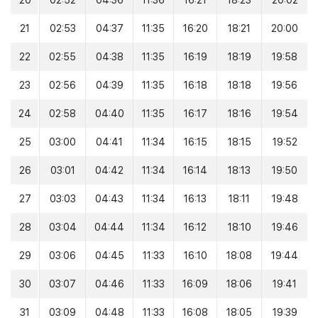
20
02:52
04:36
11:36
16:21
18:23
20:02
21
02:53
04:37
11:35
16:20
18:21
20:00
22
02:55
04:38
11:35
16:19
18:19
19:58
23
02:56
04:39
11:35
16:18
18:18
19:56
24
02:58
04:40
11:35
16:17
18:16
19:54
25
03:00
04:41
11:34
16:15
18:15
19:52
26
03:01
04:42
11:34
16:14
18:13
19:50
27
03:03
04:43
11:34
16:13
18:11
19:48
28
03:04
04:44
11:34
16:12
18:10
19:46
29
03:06
04:45
11:33
16:10
18:08
19:44
30
03:07
04:46
11:33
16:09
18:06
19:41
31
03:09
04:48
11:33
16:08
18:05
19:39