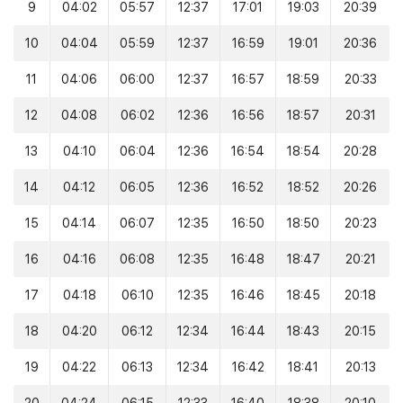
9
04:02
05:57
12:37
17:01
19:03
20:39
10
04:04
05:59
12:37
16:59
19:01
20:36
11
04:06
06:00
12:37
16:57
18:59
20:33
12
04:08
06:02
12:36
16:56
18:57
20:31
13
04:10
06:04
12:36
16:54
18:54
20:28
14
04:12
06:05
12:36
16:52
18:52
20:26
15
04:14
06:07
12:35
16:50
18:50
20:23
16
04:16
06:08
12:35
16:48
18:47
20:21
17
04:18
06:10
12:35
16:46
18:45
20:18
18
04:20
06:12
12:34
16:44
18:43
20:15
19
04:22
06:13
12:34
16:42
18:41
20:13