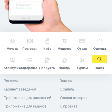
Мечеть
Ресторан
Кафе
Медресе
Отели
Одежда
Атрибутика
Здоровье
Продукты
Фонды
Туризм
Поиск
Реклама
Главная
Кабинет заведения
О халяль
Приложение для заведений
Уровни доверия
Приложение для имамов
О проекте