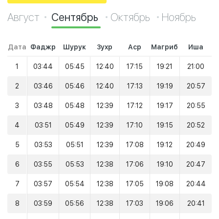
Август
Сентябрь
Октябрь
Ноябрь
Дата
Фаджр
Шурук
Зухр
Аср
Магриб
Иша
1
03:44
05:45
12:40
17:15
19:21
21:00
2
03:46
05:46
12:40
17:13
19:19
20:57
3
03:48
05:48
12:39
17:12
19:17
20:55
4
03:51
05:49
12:39
17:10
19:15
20:52
5
03:53
05:51
12:39
17:08
19:12
20:49
6
03:55
05:53
12:38
17:06
19:10
20:47
7
03:57
05:54
12:38
17:05
19:08
20:44
8
03:59
05:56
12:38
17:03
19:06
20:41