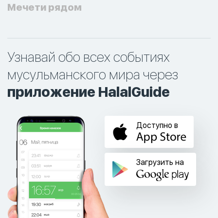
Мечети рядом
Узнавай обо всех событиях
мусульманского мира через
приложение HalalGuide
Доступно в
Загрузить на