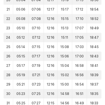
20
05:04
07:04
12:17
15:19
17:15
18:56
21
05:06
07:06
12:17
15:17
17:12
18:54
22
05:08
07:08
12:16
15:15
17:10
18:52
23
05:10
07:10
12:16
15:13
17:07
18:49
24
05:12
07:12
12:16
15:11
17:05
18:47
25
05:14
07:15
12:16
15:08
17:03
18:45
26
05:15
07:17
12:16
15:06
17:00
18:43
27
05:17
07:19
12:16
15:04
16:58
18:41
28
05:19
07:21
12:16
15:02
16:56
18:39
29
05:21
07:23
12:16
15:00
16:54
18:37
30
05:23
07:25
12:16
14:58
16:51
18:35
31
05:25
07:27
12:15
14:56
16:49
18:33