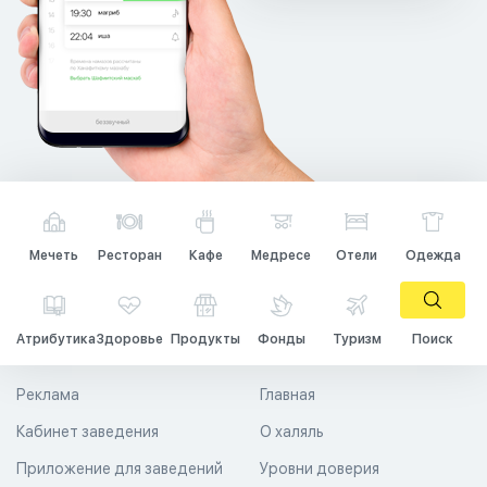
Мечеть
Ресторан
Кафе
Медресе
Отели
Одежда
Атрибутика
Здоровье
Продукты
Фонды
Туризм
Поиск
Реклама
Главная
Кабинет заведения
О халяль
Приложение для заведений
Уровни доверия