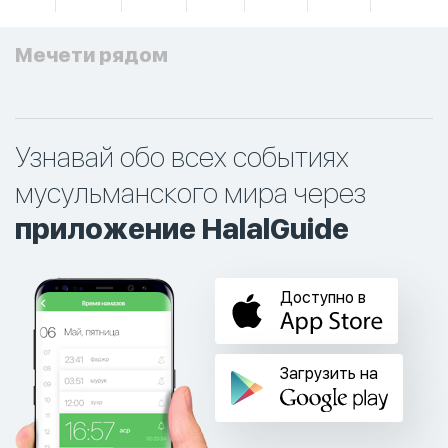
Мечети рядом
Узнавай обо всех событиях
мусульманского мира через
приложение HalalGuide
Доступно в
Загрузить на