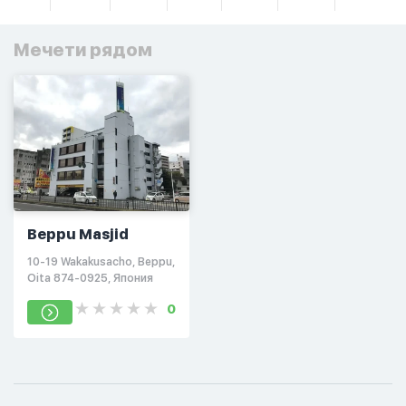
Мечети рядом
Beppu Masjid
10-19 Wakakusacho, Beppu,
Oita 874-0925, Япония
0