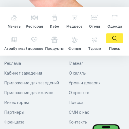
Мечеть
Ресторан
Кафе
Медресе
Отели
Одежда
Атрибутика
Здоровье
Продукты
Фонды
Туризм
Поиск
Реклама
Главная
Кабинет заведения
О халяль
Приложение для заведений
Уровни доверия
Приложение для имамов
О проекте
Инвесторам
Пресса
Партнеры
СМИ о нас
Франшиза
Контакты