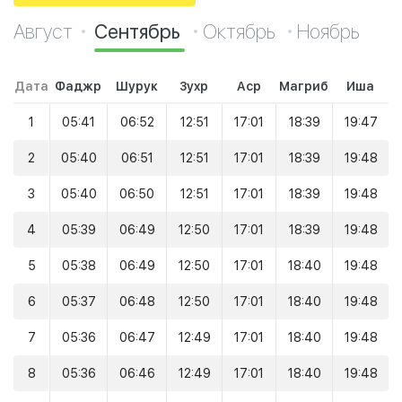
Август
Сентябрь
Октябрь
Ноябрь
Дата
Фаджр
Шурук
Зухр
Аср
Магриб
Иша
1
05:41
06:52
12:51
17:01
18:39
19:47
2
05:40
06:51
12:51
17:01
18:39
19:48
3
05:40
06:50
12:51
17:01
18:39
19:48
4
05:39
06:49
12:50
17:01
18:39
19:48
5
05:38
06:49
12:50
17:01
18:40
19:48
6
05:37
06:48
12:50
17:01
18:40
19:48
7
05:36
06:47
12:49
17:01
18:40
19:48
8
05:36
06:46
12:49
17:01
18:40
19:48