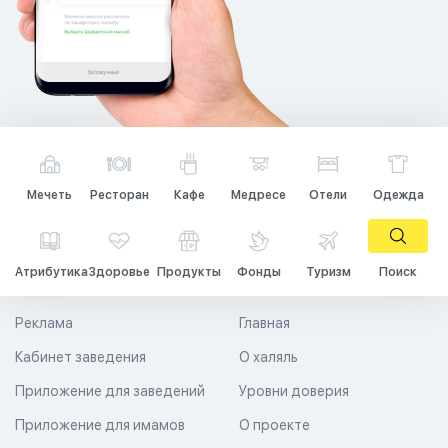
Мечеть
Ресторан
Кафе
Медресе
Отели
Одежда
Атрибутика
Здоровье
Продукты
Фонды
Туризм
Поиск
Реклама
Главная
Кабинет заведения
О халяль
Приложение для заведений
Уровни доверия
Приложение для имамов
О проекте