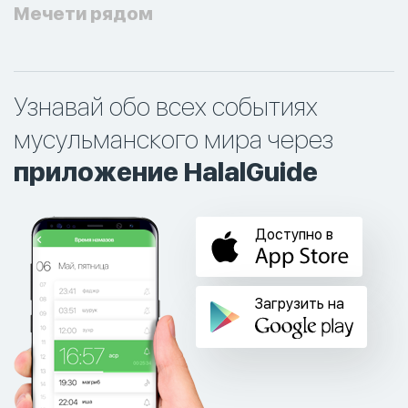
Мечети рядом
Узнавай обо всех событиях
мусульманского мира через
приложение HalalGuide
Доступно в
Загрузить на