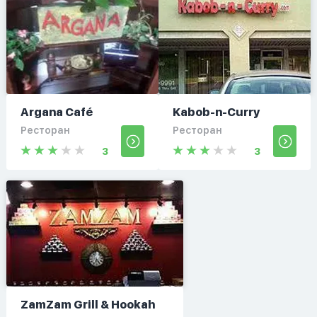
Argana Café
Kabob-n-Curry
Ресторан
Ресторан
3
3
ZamZam Grill & Hookah