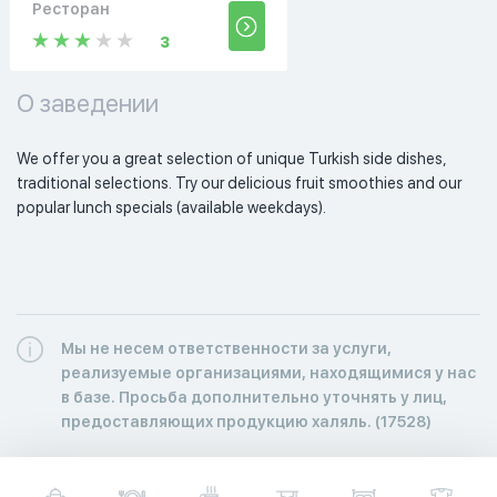
Ресторан
3
О заведении
We offer you a great selection of unique Turkish side dishes, 
traditional selections. Try our delicious fruit smoothies and our 
popular lunch specials (available weekdays). 
Мы не несем ответственности за услуги,
реализуемые организациями, находящимися у нас
в базе. Просьба дополнительно уточнять у лиц,
предоставляющих продукцию халяль. (17528)