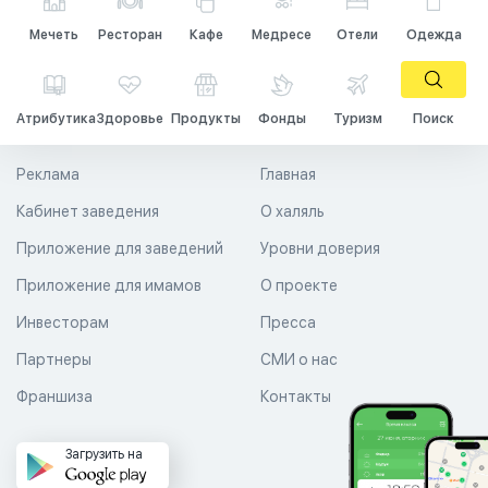
Мечеть
Ресторан
Кафе
Медресе
Отели
Одежда
Атрибутика
Здоровье
Продукты
Фонды
Туризм
Поиск
Реклама
Главная
Кабинет заведения
О халяль
Приложение для заведений
Уровни доверия
Приложение для имамов
О проекте
Инвесторам
Пресса
Партнеры
СМИ о нас
Франшиза
Контакты
Загрузить на