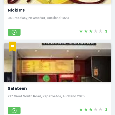
Nickie's
34 Broadway, Newmarket, Auckland 1023
3
Salateen
217 Great South Road, Papatoetoe, Auckland 2025
3