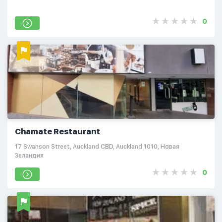
0
Chamate Restaurant
17 Swanson Street, Auckland CBD, Auckland 1010, Новая
Зеландия
0