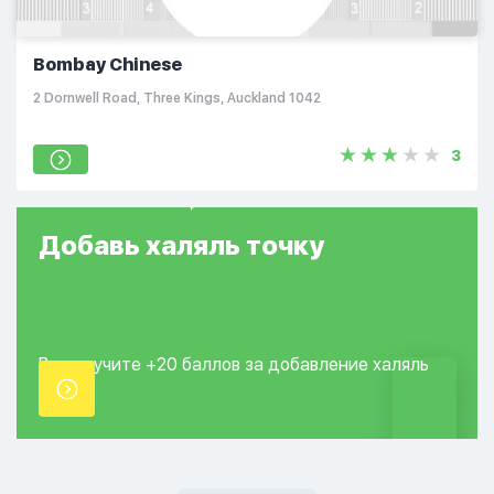
Bombay Chinese
2 Dornwell Road, Three Kings, Auckland 1042
3
Добавь
халяль
точку
Вы получите +20
баллов за добавление
халяль
точки.