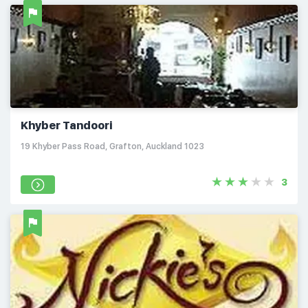
Khyber Tandoori
19 Khyber Pass Road, Grafton, Auckland 1023
3