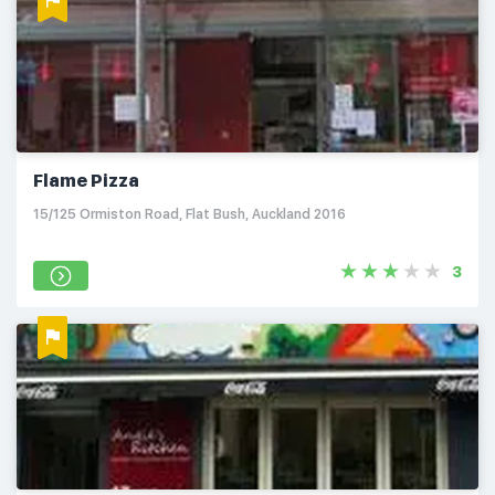
Flame Pizza
15/125 Ormiston Road, Flat Bush, Auckland 2016
3