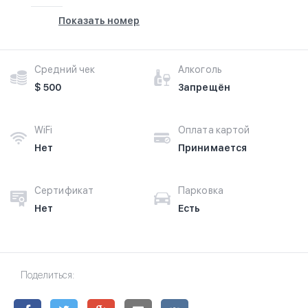
Показать номер
Средний чек
Алкоголь
$ 500
Запрещён
WiFi
Оплата картой
Нет
Принимается
Сертификат
Парковка
Нет
Есть
Поделиться: