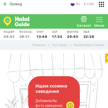
Окленд
RU
$ (USD)
Каталог
Меню
ФАДЖР
ВОСХОД
ЗУХР
АСР
МАГРИБ
ИША
04:42
06:31
13:44
17:33
20:43
22:26
Главная
Ресторан
Royal Indian Cuisine
Ищем хозяина
заведения
Добавили бы
фото заведения..