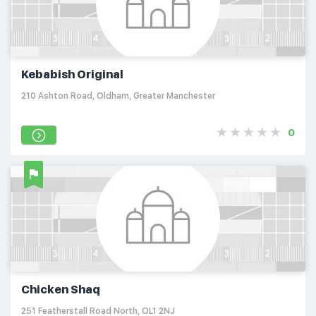
Kebabish Original
210 Ashton Road, Oldham, Greater Manchester
0
Chicken Shaq
251 Featherstall Road North, OL1 2NJ