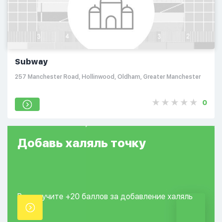
Subway
257 Manchester Road, Hollinwood, Oldham, Greater Manchester
0
Добавь
халяль
точку
Вы получите +20
баллов за добавление
халяль
точки.