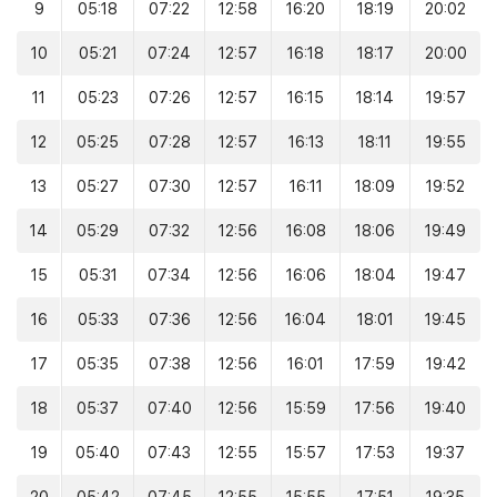
9
05:18
07:22
12:58
16:20
18:19
20:02
10
05:21
07:24
12:57
16:18
18:17
20:00
11
05:23
07:26
12:57
16:15
18:14
19:57
12
05:25
07:28
12:57
16:13
18:11
19:55
13
05:27
07:30
12:57
16:11
18:09
19:52
14
05:29
07:32
12:56
16:08
18:06
19:49
15
05:31
07:34
12:56
16:06
18:04
19:47
16
05:33
07:36
12:56
16:04
18:01
19:45
17
05:35
07:38
12:56
16:01
17:59
19:42
18
05:37
07:40
12:56
15:59
17:56
19:40
19
05:40
07:43
12:55
15:57
17:53
19:37