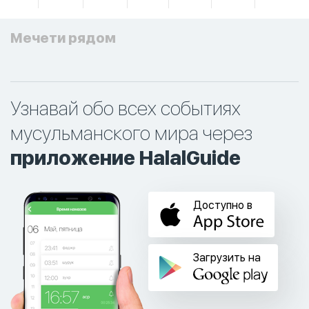
Мечети рядом
Узнавай обо всех событиях
мусульманского мира через
приложение HalalGuide
Доступно в
Загрузить на