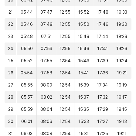
20
05:42
07:45
12:55
15:55
17:51
19:35
21
05:44
07:47
12:55
15:52
17:48
19:33
22
05:46
07:49
12:55
15:50
17:46
19:30
23
05:48
07:51
12:55
15:48
17:44
19:28
24
05:50
07:53
12:55
15:46
17:41
19:26
25
05:52
07:55
12:54
15:43
17:39
19:24
26
05:54
07:58
12:54
15:41
17:36
19:21
27
05:55
08:00
12:54
15:39
17:34
19:19
28
05:57
08:02
12:54
15:37
17:32
19:17
29
05:59
08:04
12:54
15:35
17:29
19:15
30
06:01
08:06
12:54
15:33
17:27
19:13
31
06:03
08:08
12:54
15:31
17:25
19:11