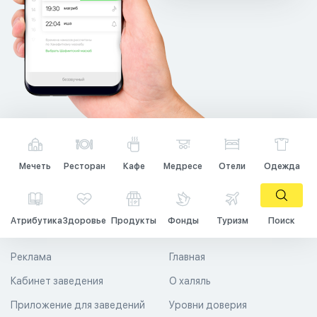
Мечеть
Ресторан
Кафе
Медресе
Отели
Одежда
Атрибутика
Здоровье
Продукты
Фонды
Туризм
Поиск
Реклама
Главная
Кабинет заведения
О халяль
Приложение для заведений
Уровни доверия