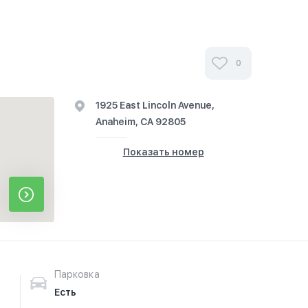
0
1925 East Lincoln Avenue,
Anaheim, CA 92805
Показать номер
Парковка
Есть