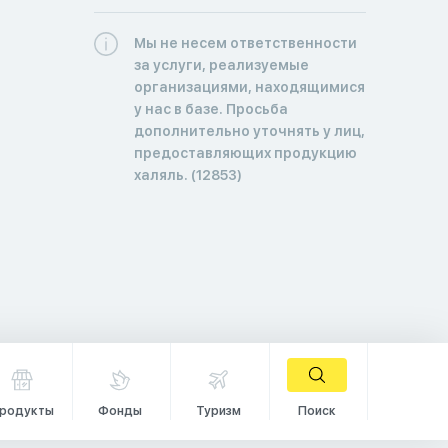
Мы не несем ответственности
за услуги, реализуемые
организациями, находящимися
у нас в базе. Просьба
дополнительно уточнять у лиц,
предоставляющих продукцию
халяль. (12853)
родукты
Фонды
Туризм
Поиск