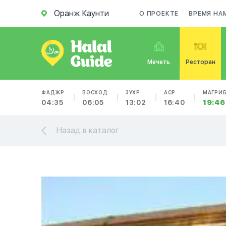
Оранж Каунти
О ПРОЕКТЕ
ВРЕМЯ НА
Мечеть
Ресторан
ФАДЖР
ВОСХОД
ЗУХР
АСР
МАГРИ
04:35
06:05
13:02
16:40
19:46
Назад в каталог