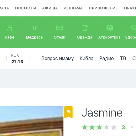
МАЗА
НОВОСТИ
АФИША
РЕКЛАМА
ПРИЛОЖЕНИЕ
ПРАЗ
Кафе
Медресе
Отели
Одежда
Атрибутика
Здор
Б
ИША
Вопрос имаму
Кибла
Радио
ТВ
С
21:13
Jasmine
3