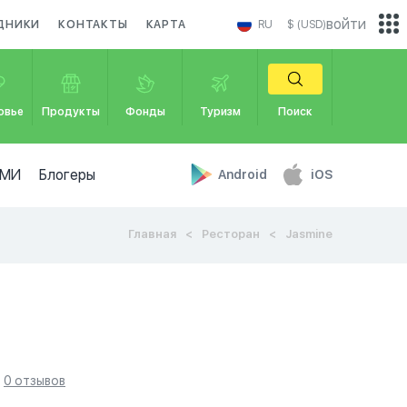
войти
ДНИКИ
КОНТАКТЫ
КАРТА
RU
$ (USD)
овье
Продукты
Фонды
Туризм
Поиск
МИ
Блогеры
Android
iOS
Главная
Ресторан
Jasmine
0 отзывов