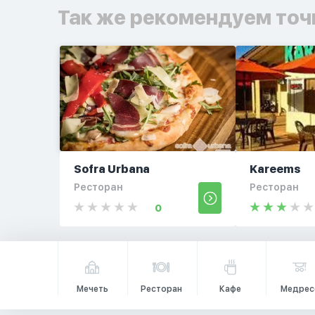
Так же рекомендуем точ
Sofra Urbana
Kareems
Ресторан
Ресторан
0
Мечеть
Ресторан
Кафе
Медрес