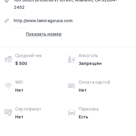
100 South Brookhurst Street, Anaheim, CA 92804-
2452
http://www.lamirageusa.com
Показать номер
Средний чек
Алкоголь
$ 500
Запрещён
WiFi
Оплата картой
Нет
Нет
Сертификат
Парковка
Нет
Есть