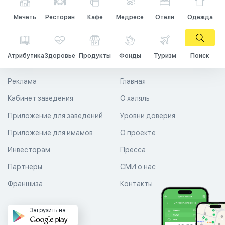
Мечеть
Ресторан
Кафе
Медресе
Отели
Одежда
Атрибутика
Здоровье
Продукты
Фонды
Туризм
Поиск
Реклама
Главная
Кабинет заведения
О халяль
Приложение для заведений
Уровни доверия
Приложение для имамов
О проекте
Инвесторам
Пресса
Партнеры
СМИ о нас
Франшиза
Контакты
Загрузить на