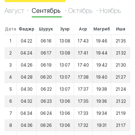
Август
Сентябрь
Октябрь
Ноябрь
Дата
Фаджр
Шурук
Зухр
Аср
Магриб
Иша
1
04:22
06:16
13:08
17:43
19:46
21:35
2
04:24
06:17
13:08
17:41
19:44
21:32
3
04:26
06:19
13:07
17:40
19:42
21:30
4
04:28
06:20
13:07
17:38
19:40
21:27
5
04:30
06:22
13:07
17:37
19:38
21:24
6
04:32
06:23
13:06
17:35
19:36
21:22
7
04:34
06:24
13:06
17:33
19:34
21:19
8
04:36
06:26
13:06
17:32
19:31
21:17