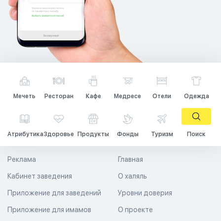
Мечеть
Ресторан
Кафе
Медресе
Отели
Одежда
Атрибутика
Здоровье
Продукты
Фонды
Туризм
Поиск
Реклама
Главная
Кабинет заведения
О халяль
Приложение для заведений
Уровни доверия
Приложение для имамов
О проекте