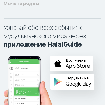
Мечети рядом
Узнавай обо всех событиях
мусульманского мира через
приложение HalalGuide
Доступно в
Загрузить на